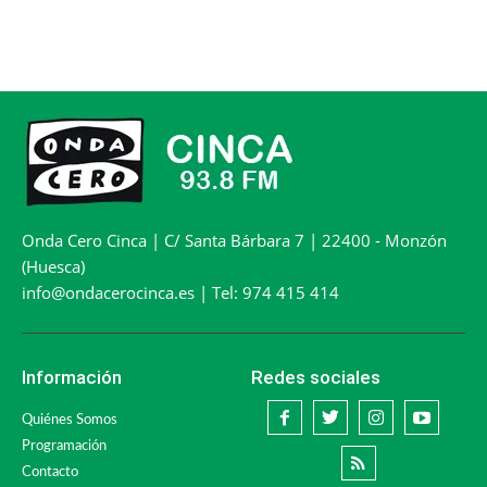
Onda Cero Cinca | C/ Santa Bárbara 7 | 22400 - Monzón
(Huesca)
info@ondacerocinca.es | Tel: 974 415 414
Información
Redes sociales
Quiénes Somos
Programación
Contacto