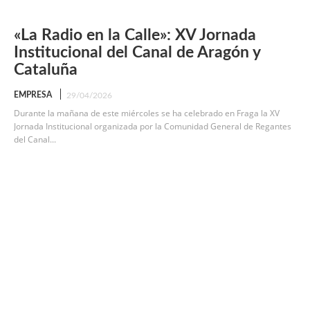
«La Radio en la Calle»: XV Jornada
Institucional del Canal de Aragón y
Cataluña
EMPRESA
29/04/2026
Durante la mañana de este miércoles se ha celebrado en Fraga la XV
Jornada Institucional organizada por la Comunidad General de Regantes
del Canal...