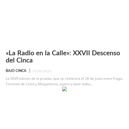
«La Radio en la Calle»: XXVII Descenso
del Cinca
BAJO CINCA
19/06/2026
La XXVII edición de la prueba, que se celebrará el 28 de junio entre Fraga,
Torrente de Cinca y Mequinenza, aspira a batir todos...