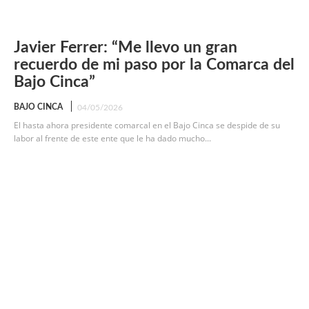
Javier Ferrer: “Me llevo un gran
recuerdo de mi paso por la Comarca del
Bajo Cinca”
BAJO CINCA
04/05/2026
El hasta ahora presidente comarcal en el Bajo Cinca se despide de su
labor al frente de este ente que le ha dado mucho...