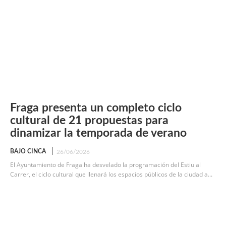
Fraga presenta un completo ciclo
cultural de 21 propuestas para
dinamizar la temporada de verano
BAJO CINCA
26/06/2026
El Ayuntamiento de Fraga ha desvelado la programación del Estiu al
Carrer, el ciclo cultural que llenará los espacios públicos de la ciudad a...