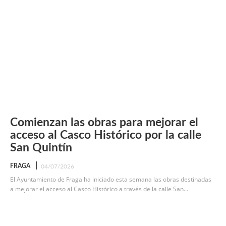
Comienzan las obras para mejorar el
acceso al Casco Histórico por la calle
San Quintín
FRAGA
04/07/2026
El Ayuntamiento de Fraga ha iniciado esta semana las obras destinadas
a mejorar el acceso al Casco Histórico a través de la calle San...