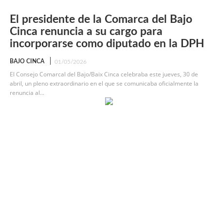
El presidente de la Comarca del Bajo
Cinca renuncia a su cargo para
incorporarse como diputado en la DPH
BAJO CINCA
01/05/2026
El Consejo Comarcal del Bajo/Baix Cinca celebraba este jueves, 30 de
abril, un pleno extraordinario en el que se comunicaba oficialmente la
renuncia al...