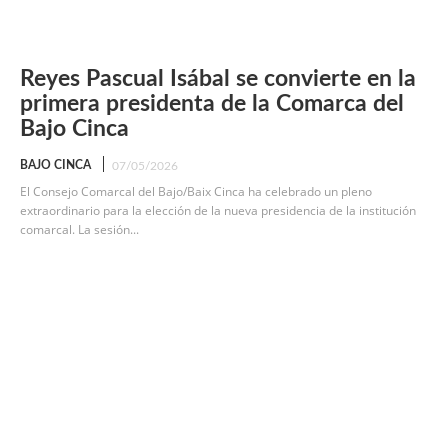
Reyes Pascual Isábal se convierte en la
primera presidenta de la Comarca del
Bajo Cinca
BAJO CINCA
07/05/2026
El Consejo Comarcal del Bajo/Baix Cinca ha celebrado un pleno
extraordinario para la elección de la nueva presidencia de la institución
comarcal. La sesión...