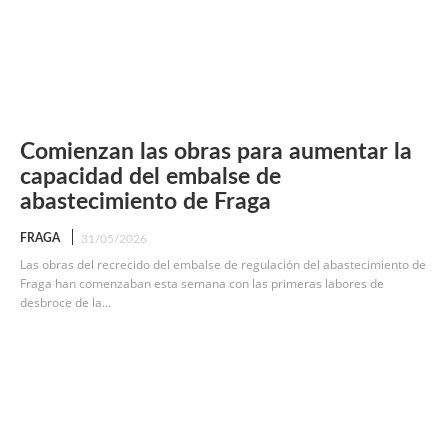
Comienzan las obras para aumentar la
capacidad del embalse de
abastecimiento de Fraga
FRAGA
31/05/2026
Las obras del recrecido del embalse de regulación del abastecimiento de
Fraga han comenzaban esta semana con las primeras labores de
desbroce de la...