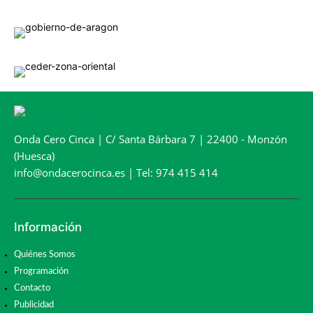
Onda Cero Cinca | C/ Santa Bárbara 7 | 22400 - Monzón
(Huesca)
info@ondacerocinca.es | Tel: 974 415 414
Información
Quiénes Somos
Programación
Contacto
Publicidad