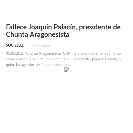
Fallece Joaquín Palacín, presidente de
Chunta Aragonesista
SOCIEDAD
05/03/2026
05.03.2026. Chunta Aragonesista (CHA) ha anunciado el fallecimiento,
como consecuencia de un cáncer, de su presidente, Joaquín Palacín, a
quien ha agradecido, “su compromiso...