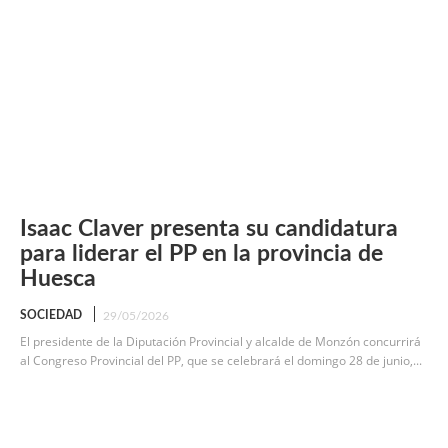
Isaac Claver presenta su candidatura
para liderar el PP en la provincia de
Huesca
SOCIEDAD
29/05/2026
El presidente de la Diputación Provincial y alcalde de Monzón concurrirá
al Congreso Provincial del PP, que se celebrará el domingo 28 de junio,...