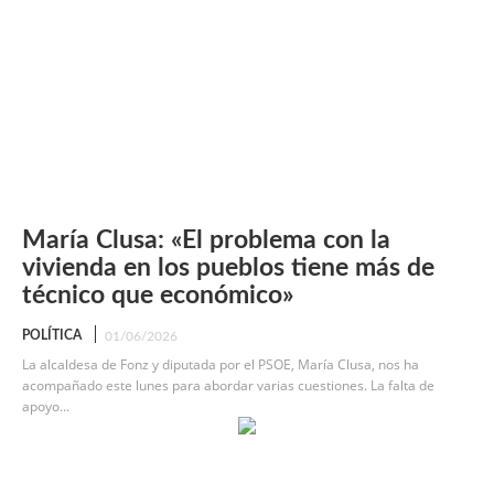
María Clusa: «El problema con la
vivienda en los pueblos tiene más de
técnico que económico»
POLÍTICA
01/06/2026
La alcaldesa de Fonz y diputada por el PSOE, María Clusa, nos ha
acompañado este lunes para abordar varias cuestiones. La falta de
apoyo...