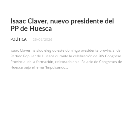
Isaac Claver, nuevo presidente del
PP de Huesca
POLÍTICA
28/06/2026
Isaac Claver ha sido elegido este domingo presidente provincial del
Partido Popular de Huesca durante la celebración del XIV Congreso
Provincial de la formación, celebrado en el Palacio de Congresos de
Huesca bajo el lema “Impulsando...