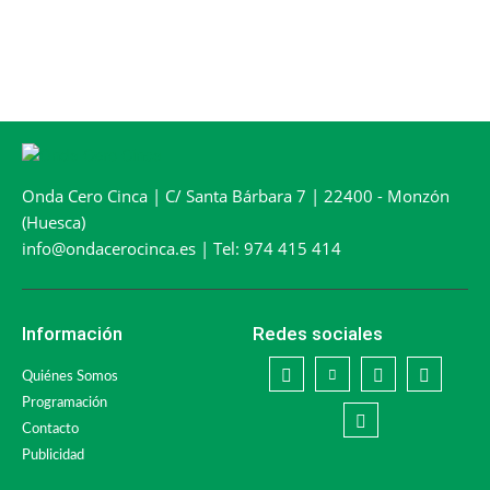
Onda Cero Cinca | C/ Santa Bárbara 7 | 22400 - Monzón
(Huesca)
info@ondacerocinca.es | Tel: 974 415 414
Información
Redes sociales
Quiénes Somos
Programación
Contacto
Publicidad