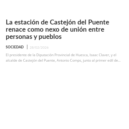
La estación de Castejón del Puente
renace como nexo de unión entre
personas y pueblos
SOCIEDAD
28/02/2026
El presidente de la Diputación Provincial de Huesca, Isaac Claver, y el
alcalde de Castejón del Puente, Antonio Comps, junto al primer edil de...