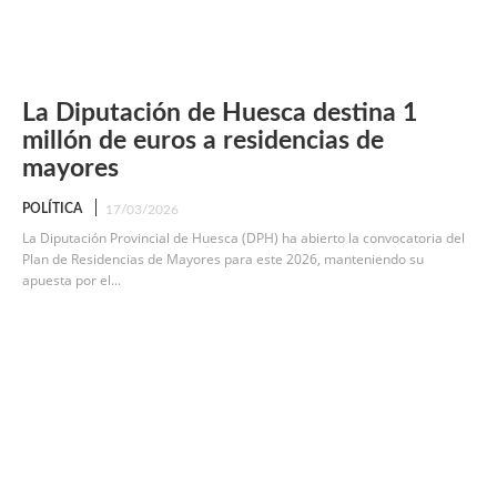
La Diputación de Huesca destina 1
millón de euros a residencias de
mayores
POLÍTICA
17/03/2026
La Diputación Provincial de Huesca (DPH) ha abierto la convocatoria del
Plan de Residencias de Mayores para este 2026, manteniendo su
apuesta por el...