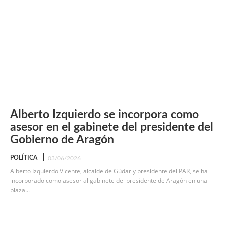
Alberto Izquierdo se incorpora como
asesor en el gabinete del presidente del
Gobierno de Aragón
POLÍTICA
03/06/2026
Alberto Izquierdo Vicente, alcalde de Gúdar y presidente del PAR, se ha
incorporado como asesor al gabinete del presidente de Aragón en una
plaza...