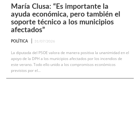
María Clusa: “Es importante la
ayuda económica, pero también el
soporte técnico a los municipios
afectados”
POLÍTICA
31/07/2026
La diputada del PSOE valora de manera positiva la unanimidad en el
apoyo de la DPH a los municipios afectados por los incendios de
este verano. Todo ello unido a los compromisos económicos
previstos por el...