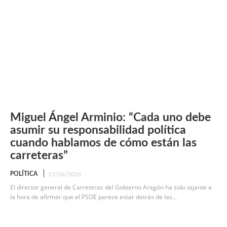
Miguel Ángel Arminio: “Cada uno debe
asumir su responsabilidad política
cuando hablamos de cómo están las
carreteras”
POLÍTICA
15/06/2026
El director general de Carreteras del Gobierno Aragón ha sido tajante a
la hora de afirmar que el PSOE parece estar detrás de las...