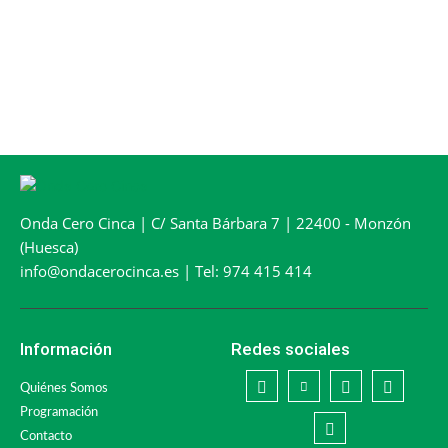
Onda Cero Cinca | C/ Santa Bárbara 7 | 22400 - Monzón
(Huesca)
info@ondacerocinca.es | Tel: 974 415 414
Información
Redes sociales
Quiénes Somos
Programación
Contacto