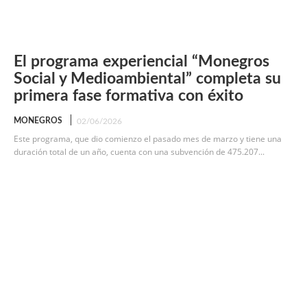
El programa experiencial “Monegros
Social y Medioambiental” completa su
primera fase formativa con éxito
MONEGROS
02/06/2026
Este programa, que dio comienzo el pasado mes de marzo y tiene una
duración total de un año, cuenta con una subvención de 475.207...