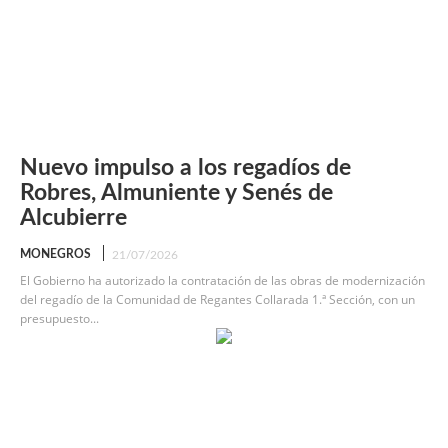
Nuevo impulso a los regadíos de
Robres, Almuniente y Senés de
Alcubierre
MONEGROS
21/07/2026
El Gobierno ha autorizado la contratación de las obras de modernización
del regadío de la Comunidad de Regantes Collarada 1.ª Sección, con un
presupuesto...