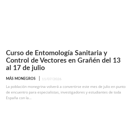
Curso de Entomología Sanitaria y
Control de Vectores en Grañén del 13
al 17 de julio
MÁS MONEGROS
11/07/2026
La población monegrina volverá a convertirse este mes de julio en punto
de encuentro para especialistas, investigadores y estudiantes de toda
España con la...