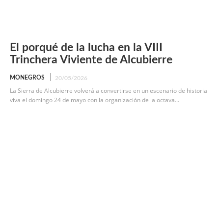
El porqué de la lucha en la VIII
Trinchera Viviente de Alcubierre
MONEGROS
20/05/2026
La Sierra de Alcubierre volverá a convertirse en un escenario de historia
viva el domingo 24 de mayo con la organización de la octava...