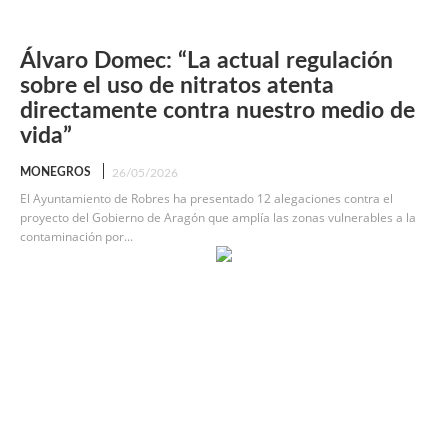
Álvaro Domec: “La actual regulación
sobre el uso de nitratos atenta
directamente contra nuestro medio de
vida”
MONEGROS
26/05/2026
El Ayuntamiento de Robres ha presentado 12 alegaciones contra el
proyecto del Gobierno de Aragón que amplía las zonas vulnerables a la
contaminación por...