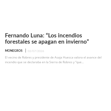
Fernando Luna: “Los incendios
forestales se apagan en invierno”
MONEGROS
02/07/2026
El vecino de Robres y presidente de Asaja Huesca valora el avance del
incendio que se declaraba en la Sierra de Robres y “que...