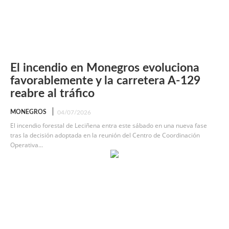
El incendio en Monegros evoluciona
favorablemente y la carretera A-129
reabre al tráfico
MONEGROS
04/07/2026
El incendio forestal de Leciñena entra este sábado en una nueva fase
tras la decisión adoptada en la reunión del Centro de Coordinación
Operativa...