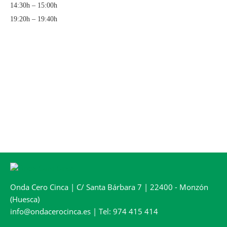
14:30h – 15:00h
19:20h – 19:40h
Onda Cero Cinca | C/ Santa Bárbara 7 | 22400 - Monzón
(Huesca)
info@ondacerocinca.es | Tel: 974 415 414