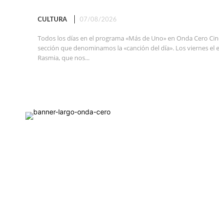
CULTURA
07/08/2026
Todos los días en el programa «Más de Uno» en Onda Cero Cin
sección que denominamos la «canción del día». Los viernes el 
Rasmia, que nos...