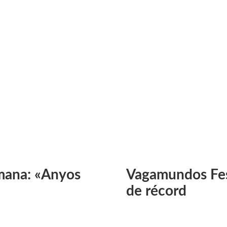
mana: «Anyos
Vagamundos Fest
de récord