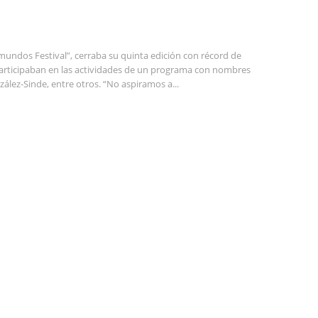
mundos Festival”, cerraba su quinta edición con récord de
participaban en las actividades de un programa con nombres
lez-Sinde, entre otros. “No aspiramos a...