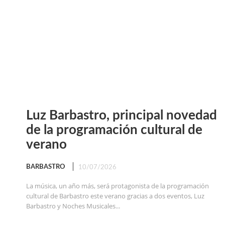
Luz Barbastro, principal novedad
de la programación cultural de
verano
BARBASTRO
10/07/2026
La música, un año más, será protagonista de la programación
cultural de Barbastro este verano gracias a dos eventos, Luz
Barbastro y Noches Musicales...