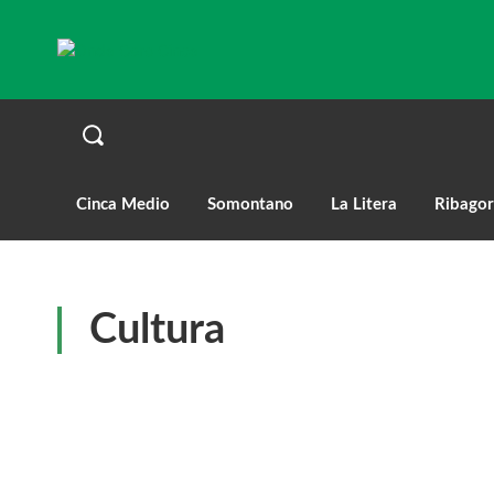
Cinca Medio
Somontano
La Litera
Ribagor
Cultura