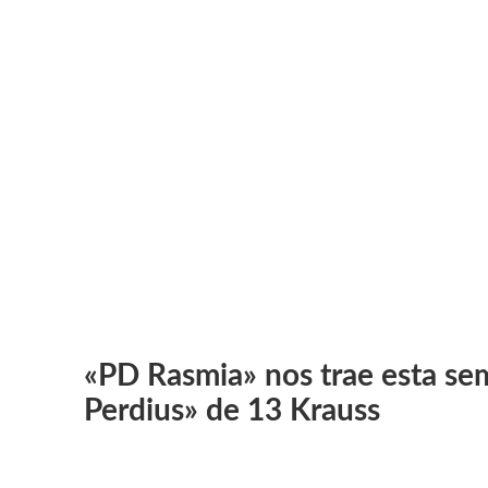
«PD Rasmia» nos trae esta se
Perdius» de 13 Krauss