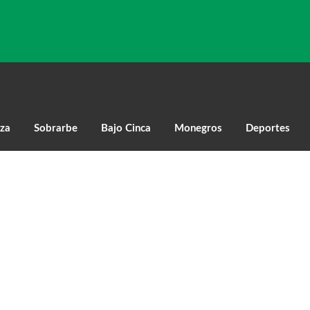
za
Sobrarbe
Bajo Cinca
Monegros
Deportes