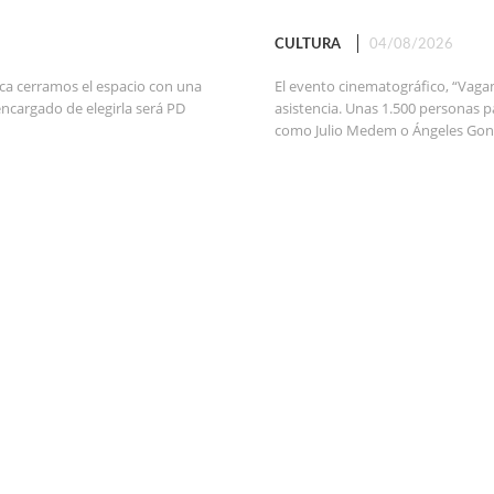
CULTURA
04/08/2026
ca cerramos el espacio con una
El evento cinematográfico, “Vaga
encargado de elegirla será PD
asistencia. Unas 1.500 personas 
como Julio Medem o Ángeles Gonzá