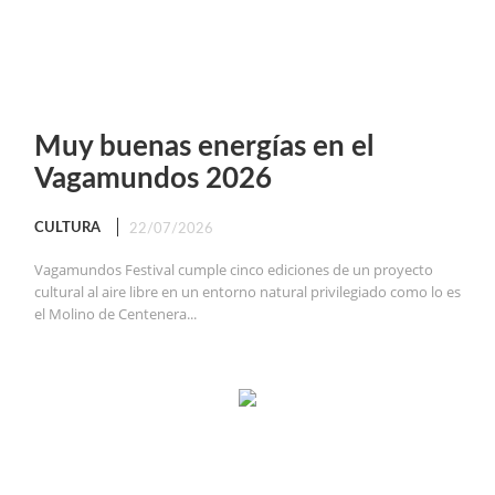
Muy buenas energías en el
Vagamundos 2026
CULTURA
22/07/2026
Vagamundos Festival cumple cinco ediciones de un proyecto
cultural al aire libre en un entorno natural privilegiado como lo es
el Molino de Centenera...