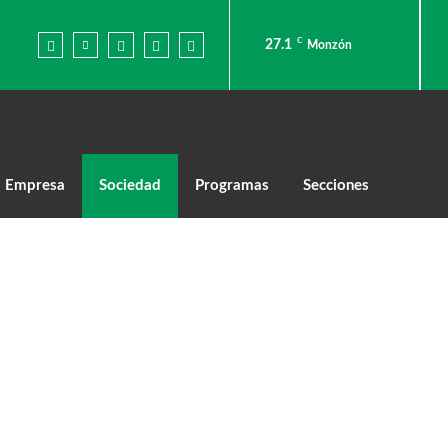
C
27.1
Monzón
Empresa
Sociedad
Programas
Secciones