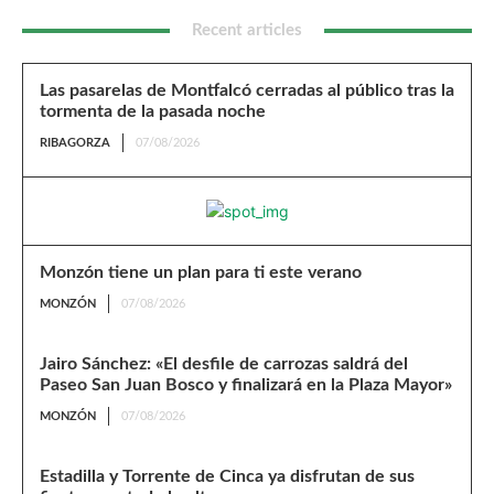
Recent articles
Las pasarelas de Montfalcó cerradas al público tras la
tormenta de la pasada noche
RIBAGORZA
07/08/2026
Monzón tiene un plan para ti este verano
MONZÓN
07/08/2026
Jairo Sánchez: «El desfile de carrozas saldrá del
Paseo San Juan Bosco y finalizará en la Plaza Mayor»
MONZÓN
07/08/2026
Estadilla y Torrente de Cinca ya disfrutan de sus