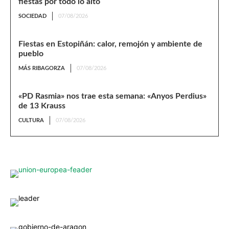
fiestas por todo lo alto
SOCIEDAD
07/08/2026
Fiestas en Estopiñán: calor, remojón y ambiente de
pueblo
MÁS RIBAGORZA
07/08/2026
«PD Rasmia» nos trae esta semana: «Anyos Perdius»
de 13 Krauss
CULTURA
07/08/2026