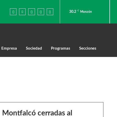
C
30.2
Monzón
Empresa
Sociedad
Programas
Secciones
e Montfalcó cerradas al