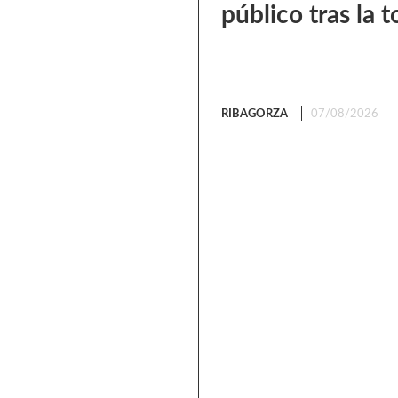
público tras la
RIBAGORZA
07/08/2026