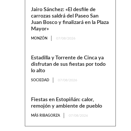
Jairo Sánchez: «El desfile de
carrozas saldrá del Paseo San
Juan Bosco y finalizará en la Plaza
Mayor»
MONZÓN
07/08/2026
Estadilla y Torrente de Cinca ya
disfrutan de sus fiestas por todo
lo alto
SOCIEDAD
07/08/2026
Fiestas en Estopiñán: calor,
remojón y ambiente de pueblo
MÁS RIBAGORZA
07/08/2026