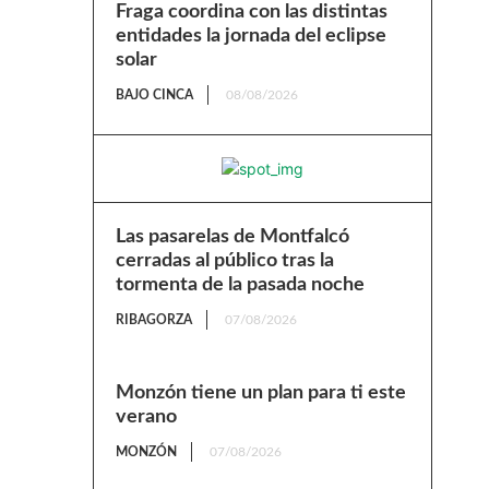
Fraga coordina con las distintas
entidades la jornada del eclipse
solar
BAJO CINCA
08/08/2026
Las pasarelas de Montfalcó
cerradas al público tras la
tormenta de la pasada noche
RIBAGORZA
07/08/2026
Monzón tiene un plan para ti este
verano
MONZÓN
07/08/2026