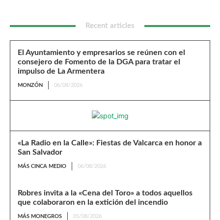
Recent articles
El Ayuntamiento y empresarios se reúnen con el
consejero de Fomento de la DGA para tratar el
impulso de La Armentera
MONZÓN
06/08/2026
«La Radio en la Calle»: Fiestas de Valcarca en honor a
San Salvador
MÁS CINCA MEDIO
06/08/2026
Robres invita a la «Cena del Toro» a todos aquellos
que colaboraron en la extición del incendio
MÁS MONEGROS
05/08/2026