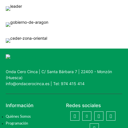
Onda Cero Cinca | C/ Santa Bárbara 7 | 22400 - Monzón
(Huesca)
info@ondacerocinca.es | Tel: 974 415 414
Información
Redes sociales
Quiénes Somos
Programación