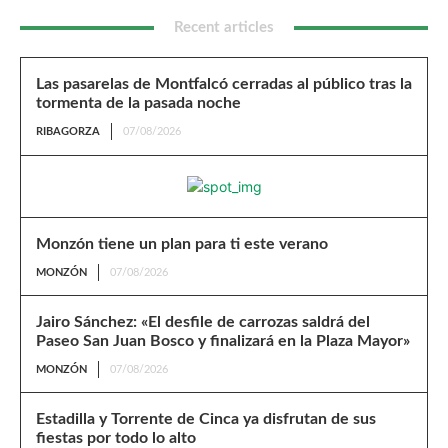
Recent articles
Las pasarelas de Montfalcó cerradas al público tras la
tormenta de la pasada noche
RIBAGORZA
07/08/2026
Monzón tiene un plan para ti este verano
MONZÓN
07/08/2026
Jairo Sánchez: «El desfile de carrozas saldrá del
Paseo San Juan Bosco y finalizará en la Plaza Mayor»
MONZÓN
07/08/2026
Estadilla y Torrente de Cinca ya disfrutan de sus
fiestas por todo lo alto