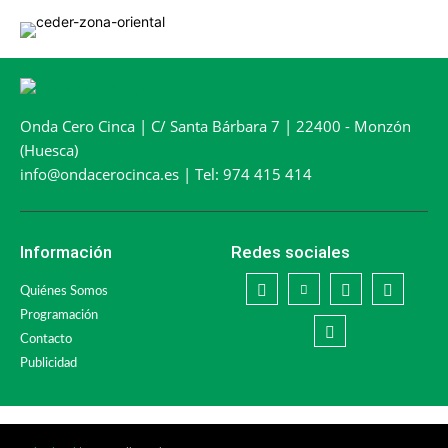
Onda Cero Cinca | C/ Santa Bárbara 7 | 22400 - Monzón
(Huesca)
info@ondacerocinca.es | Tel: 974 415 414
Información
Redes sociales
Quiénes Somos
Programación
Contacto
Publicidad