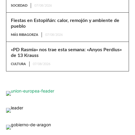
SOCIEDAD
07/08/2026
Fiestas en Estopiñán: calor, remojón y ambiente de
pueblo
MÁS RIBAGORZA
07/08/2026
«PD Rasmia» nos trae esta semana: «Anyos Perdius»
de 13 Krauss
CULTURA
07/08/2026