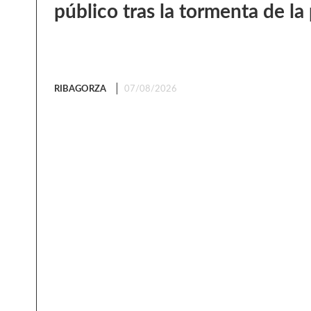
público tras la tormenta de l
RIBAGORZA
07/08/2026