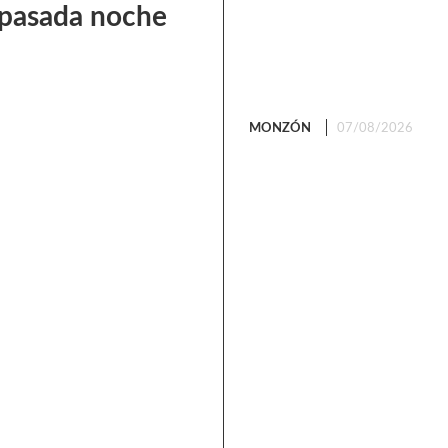
a pasada noche
MONZÓN
07/08/2026