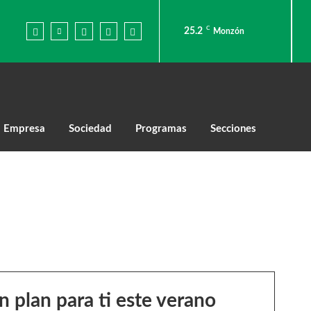
C
25.2
Monzón
Empresa
Sociedad
Programas
Secciones
 plan para ti este verano