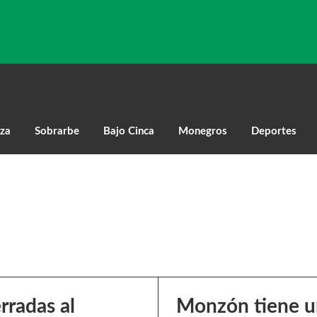
za
Sobrarbe
Bajo Cinca
Monegros
Deportes
rradas al
Monzón tiene un