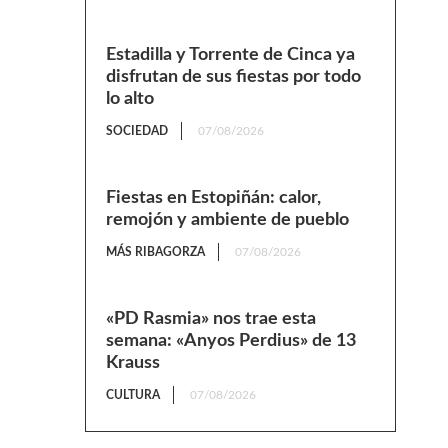
Estadilla y Torrente de Cinca ya
disfrutan de sus fiestas por todo
lo alto
SOCIEDAD
07/08/2026
Fiestas en Estopiñán: calor,
remojón y ambiente de pueblo
MÁS RIBAGORZA
07/08/2026
«PD Rasmia» nos trae esta
semana: «Anyos Perdius» de 13
Krauss
CULTURA
07/08/2026