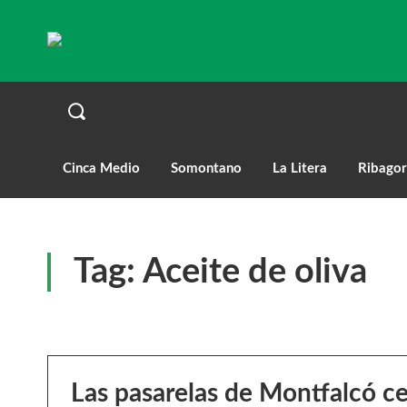
Cinca Medio
Somontano
La Litera
Ribagor
Tag:
Aceite de oliva
Las pasarelas de Montfalcó ce