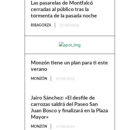
Las pasarelas de Montfalcó
cerradas al público tras la
tormenta de la pasada noche
RIBAGORZA
07/08/2026
Monzón tiene un plan para ti este
verano
MONZÓN
07/08/2026
Jairo Sánchez: «El desfile de
carrozas saldrá del Paseo San
Juan Bosco y finalizará en la Plaza
Mayor»
MONZÓN
07/08/2026