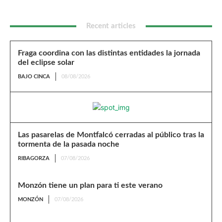
Recent articles
Fraga coordina con las distintas entidades la jornada
del eclipse solar
BAJO CINCA
08/08/2026
Las pasarelas de Montfalcó cerradas al público tras la
tormenta de la pasada noche
RIBAGORZA
07/08/2026
Monzón tiene un plan para ti este verano
MONZÓN
07/08/2026