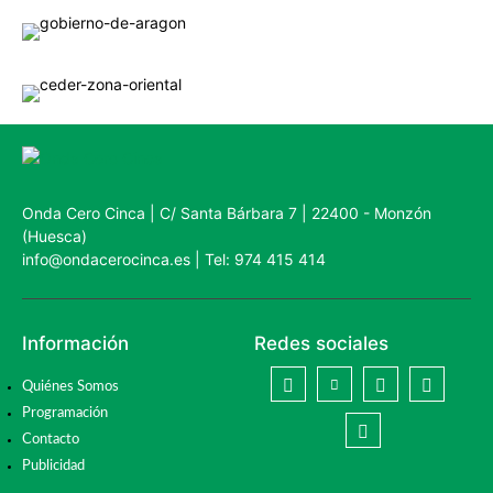
Onda Cero Cinca | C/ Santa Bárbara 7 | 22400 - Monzón
(Huesca)
info@ondacerocinca.es | Tel: 974 415 414
Información
Redes sociales
Quiénes Somos
Programación
Contacto
Publicidad