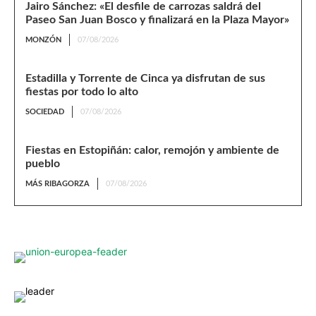
Jairo Sánchez: «El desfile de carrozas saldrá del
Paseo San Juan Bosco y finalizará en la Plaza Mayor»
MONZÓN
07/08/2026
Estadilla y Torrente de Cinca ya disfrutan de sus
fiestas por todo lo alto
SOCIEDAD
07/08/2026
Fiestas en Estopiñán: calor, remojón y ambiente de
pueblo
MÁS RIBAGORZA
07/08/2026