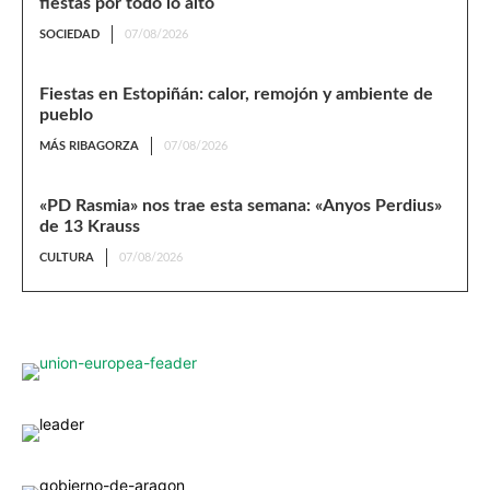
fiestas por todo lo alto
SOCIEDAD
07/08/2026
Fiestas en Estopiñán: calor, remojón y ambiente de
pueblo
MÁS RIBAGORZA
07/08/2026
«PD Rasmia» nos trae esta semana: «Anyos Perdius»
de 13 Krauss
CULTURA
07/08/2026