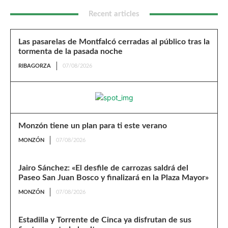
Recent articles
Las pasarelas de Montfalcó cerradas al público tras la
tormenta de la pasada noche
RIBAGORZA
07/08/2026
Monzón tiene un plan para ti este verano
MONZÓN
07/08/2026
Jairo Sánchez: «El desfile de carrozas saldrá del
Paseo San Juan Bosco y finalizará en la Plaza Mayor»
MONZÓN
07/08/2026
Estadilla y Torrente de Cinca ya disfrutan de sus