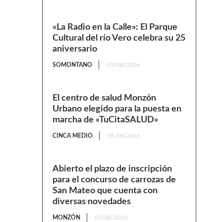
«La Radio en la Calle»: El Parque
Cultural del río Vero celebra su 25
aniversario
SOMONTANO
05/08/2026
El centro de salud Monzón
Urbano elegido para la puesta en
marcha de «TuCitaSALUD»
CINCA MEDIO
05/08/2026
Abierto el plazo de inscripción
para el concurso de carrozas de
San Mateo que cuenta con
diversas novedades
MONZÓN
05/08/2026