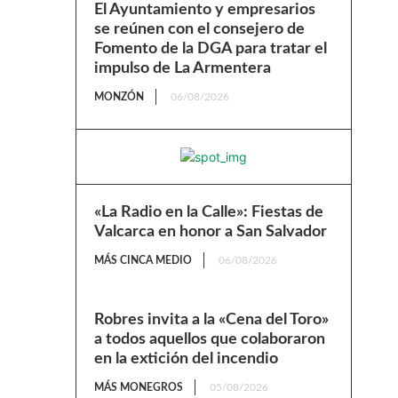
El Ayuntamiento y empresarios
se reúnen con el consejero de
Fomento de la DGA para tratar el
impulso de La Armentera
MONZÓN
06/08/2026
«La Radio en la Calle»: Fiestas de
Valcarca en honor a San Salvador
MÁS CINCA MEDIO
06/08/2026
Robres invita a la «Cena del Toro»
a todos aquellos que colaboraron
en la extición del incendio
MÁS MONEGROS
05/08/2026