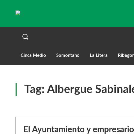
Cinca Medio
Somontano
La Litera
Ribagor
Tag:
Albergue Sabinal
El Ayuntamiento y empresario