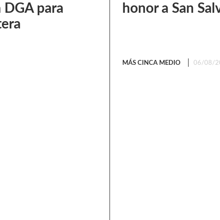
a DGA para
honor a San Sal
tera
MÁS CINCA MEDIO
06/08/2