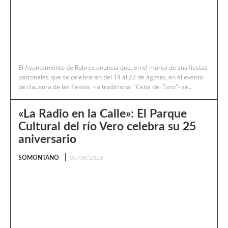
El Ayuntamiento de Robres anuncia que, en el marco de sus fiestas
patronales que se celebraran del 14 al 22 de agosto, en el evento
de clausura de las fiestas -la tradicional "Cena del Toro"- se...
«La Radio en la Calle»: El Parque
Cultural del río Vero celebra su 25
aniversario
SOMONTANO
05/08/2026