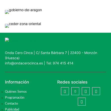
Onda Cero Cinca | C/ Santa Bárbara 7 | 22400 - Monzón
(Huesca)
info@ondacerocinca.es | Tel: 974 415 414
Información
Redes sociales
Quiénes Somos
Programación
Contacto
Publicidad