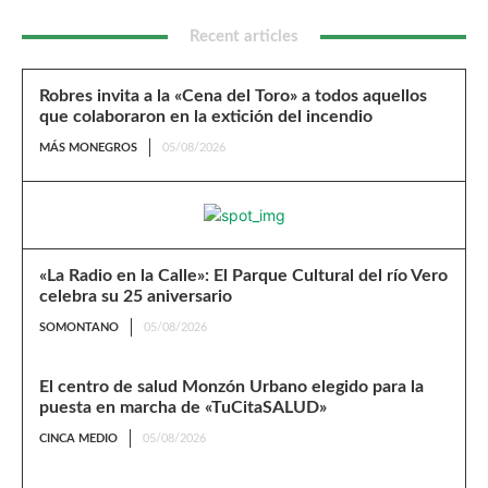
Recent articles
Robres invita a la «Cena del Toro» a todos aquellos
que colaboraron en la extición del incendio
MÁS MONEGROS
05/08/2026
«La Radio en la Calle»: El Parque Cultural del río Vero
celebra su 25 aniversario
SOMONTANO
05/08/2026
El centro de salud Monzón Urbano elegido para la
puesta en marcha de «TuCitaSALUD»
CINCA MEDIO
05/08/2026