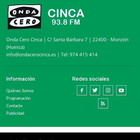
Onda Cero Cinca | C/ Santa Bárbara 7 | 22400 - Monzón
(Huesca)
info@ondacerocinca.es | Tel: 974 415 414
Información
Redes sociales
Quiénes Somos
Programación
Contacto
Publicidad