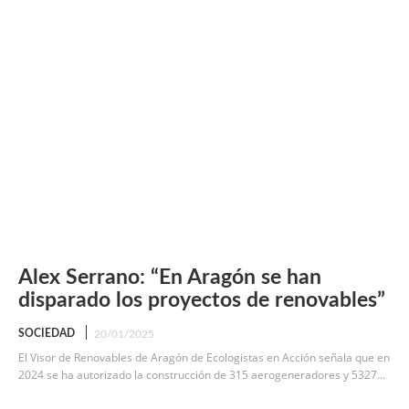
Alex Serrano: “En Aragón se han
disparado los proyectos de renovables”
SOCIEDAD
20/01/2025
El Visor de Renovables de Aragón de Ecologistas en Acción señala que en
2024 se ha autorizado la construcción de 315 aerogeneradores y 5327...