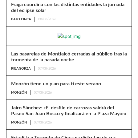
Fraga coordina con las distintas entidades la jornada
del eclipse solar
BAJO CINCA
08/08/2026
Las pasarelas de Montfalcó cerradas al público tras la
tormenta de la pasada noche
RIBAGORZA
07/08/2026
Monzón tiene un plan para ti este verano
MONZÓN
07/08/2026
Jairo Sánchez: «El desfile de carrozas saldrá del
Paseo San Juan Bosco y finalizará en la Plaza Mayor»
MONZÓN
07/08/2026
Estadilla y Torrente de Cinca ya disfrutan de sus