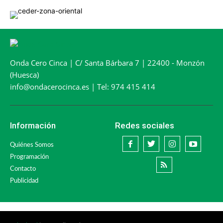
Onda Cero Cinca | C/ Santa Bárbara 7 | 22400 - Monzón
(Huesca)
info@ondacerocinca.es | Tel: 974 415 414
Información
Redes sociales
Quiénes Somos
Programación
Contacto
Publicidad