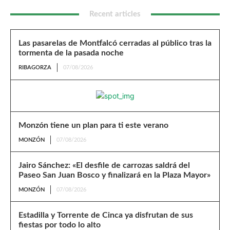
Recent articles
Las pasarelas de Montfalcó cerradas al público tras la
tormenta de la pasada noche
RIBAGORZA
07/08/2026
Monzón tiene un plan para ti este verano
MONZÓN
07/08/2026
Jairo Sánchez: «El desfile de carrozas saldrá del
Paseo San Juan Bosco y finalizará en la Plaza Mayor»
MONZÓN
07/08/2026
Estadilla y Torrente de Cinca ya disfrutan de sus
fiestas por todo lo alto