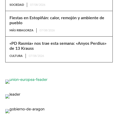
SOCIEDAD
07/08/2026
Fiestas en Estopiñán: calor, remojón y ambiente de
pueblo
MÁS RIBAGORZA
07/08/2026
«PD Rasmia» nos trae esta semana: «Anyos Perdius»
de 13 Krauss
CULTURA
07/08/2026