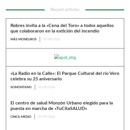
Recent articles
Robres invita a la «Cena del Toro» a todos aquellos
que colaboraron en la extición del incendio
MÁS MONEGROS
05/08/2026
«La Radio en la Calle»: El Parque Cultural del río Vero
celebra su 25 aniversario
SOMONTANO
05/08/2026
El centro de salud Monzón Urbano elegido para la
puesta en marcha de «TuCitaSALUD»
CINCA MEDIO
05/08/2026