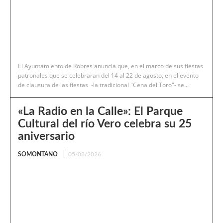
El Ayuntamiento de Robres anuncia que, en el marco de sus fiestas
patronales que se celebraran del 14 al 22 de agosto, en el evento
de clausura de las fiestas -la tradicional "Cena del Toro"- se...
«La Radio en la Calle»: El Parque
Cultural del río Vero celebra su 25
aniversario
SOMONTANO
05/08/2026