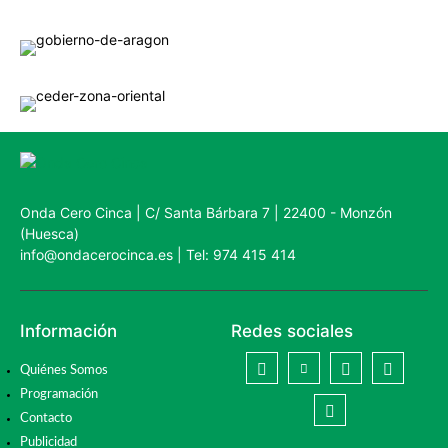
Onda Cero Cinca | C/ Santa Bárbara 7 | 22400 - Monzón
(Huesca)
info@ondacerocinca.es | Tel: 974 415 414
Información
Redes sociales
Quiénes Somos
Programación
Contacto
Publicidad