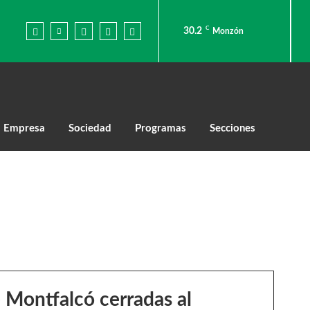
C
30.2
Monzón
Empresa
Sociedad
Programas
Secciones
e Montfalcó cerradas al