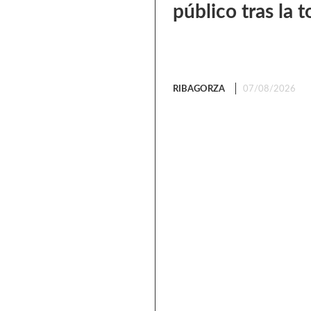
público tras la
RIBAGORZA
07/08/2026