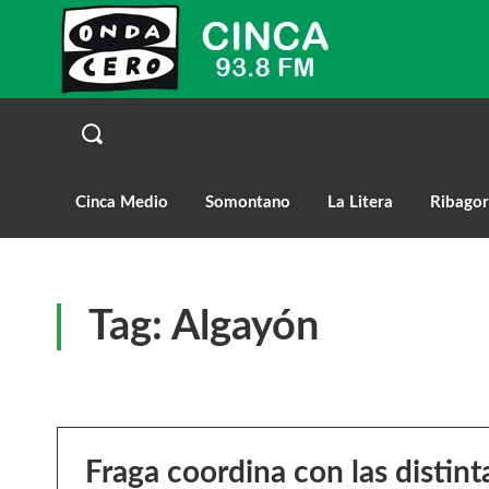
Cinca Medio
Somontano
La Litera
Ribagor
Tag:
Algayón
Fraga coordina con las distint