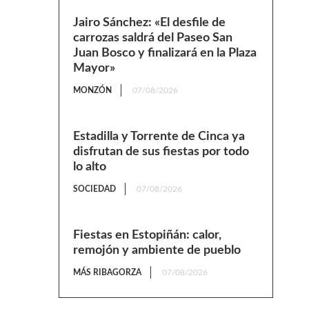
Jairo Sánchez: «El desfile de
carrozas saldrá del Paseo San
Juan Bosco y finalizará en la Plaza
Mayor»
MONZÓN
07/08/2026
Estadilla y Torrente de Cinca ya
disfrutan de sus fiestas por todo
lo alto
SOCIEDAD
07/08/2026
Fiestas en Estopiñán: calor,
remojón y ambiente de pueblo
MÁS RIBAGORZA
07/08/2026