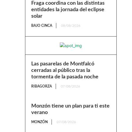
Fraga coordina con las distintas
entidades la jornada del eclipse
solar
BAJO CINCA
08/08/2026
Las pasarelas de Montfalcó
cerradas al público tras la
tormenta de la pasada noche
RIBAGORZA
07/08/2026
Monzón tiene un plan para ti este
verano
MONZÓN
07/08/2026