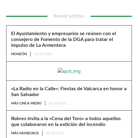
Recent articles
El Ayuntamiento y empresarios se reúnen con el
consejero de Fomento de la DGA para tratar el
impulso de La Armentera
MONZÓN
06/08/2026
«La Radio en la Calle»: Fiestas de Valcarca en honor a
San Salvador
MÁS CINCA MEDIO
06/08/2026
Robres invita a la «Cena del Toro» a todos aquellos
que colaboraron en la extición del incendio
MÁS MONEGROS
05/08/2026