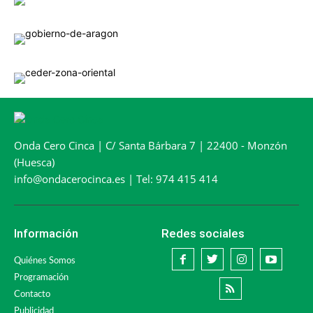
Onda Cero Cinca | C/ Santa Bárbara 7 | 22400 - Monzón
(Huesca)
info@ondacerocinca.es | Tel: 974 415 414
Información
Redes sociales
Quiénes Somos
Programación
Contacto
Publicidad