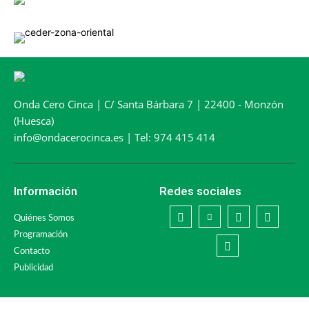
Onda Cero Cinca | C/ Santa Bárbara 7 | 22400 - Monzón
(Huesca)
info@ondacerocinca.es | Tel: 974 415 414
Información
Redes sociales
Quiénes Somos
Programación
Contacto
Publicidad