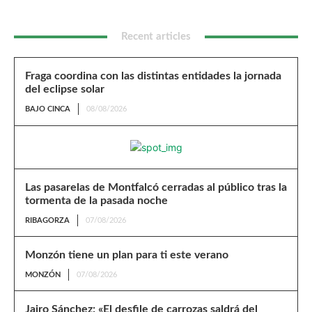
Recent articles
Fraga coordina con las distintas entidades la jornada
del eclipse solar
BAJO CINCA
08/08/2026
Las pasarelas de Montfalcó cerradas al público tras la
tormenta de la pasada noche
RIBAGORZA
07/08/2026
Monzón tiene un plan para ti este verano
MONZÓN
07/08/2026
Jairo Sánchez: «El desfile de carrozas saldrá del