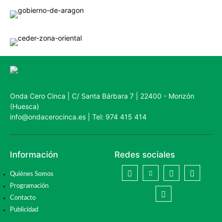
Onda Cero Cinca | C/ Santa Bárbara 7 | 22400 - Monzón
(Huesca)
info@ondacerocinca.es | Tel: 974 415 414
Información
Redes sociales
Quiénes Somos
Programación
Contacto
Publicidad