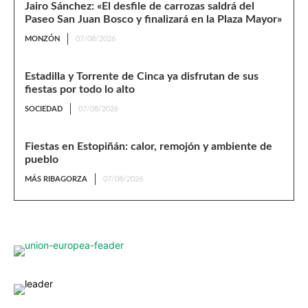
Jairo Sánchez: «El desfile de carrozas saldrá del
Paseo San Juan Bosco y finalizará en la Plaza Mayor»
MONZÓN
07/08/2026
Estadilla y Torrente de Cinca ya disfrutan de sus
fiestas por todo lo alto
SOCIEDAD
07/08/2026
Fiestas en Estopiñán: calor, remojón y ambiente de
pueblo
MÁS RIBAGORZA
07/08/2026