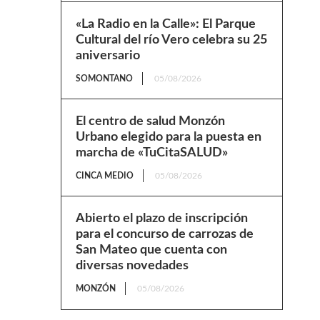
«La Radio en la Calle»: El Parque
Cultural del río Vero celebra su 25
aniversario
SOMONTANO
05/08/2026
El centro de salud Monzón
Urbano elegido para la puesta en
marcha de «TuCitaSALUD»
CINCA MEDIO
05/08/2026
Abierto el plazo de inscripción
para el concurso de carrozas de
San Mateo que cuenta con
diversas novedades
MONZÓN
05/08/2026