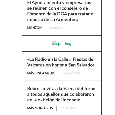
El Ayuntamiento y empresarios
se reúnen con el consejero de
Fomento de la DGA para tratar el
impulso de La Armentera
MONZÓN
06/08/2026
«La Radio en la Calle»: Fiestas de
Valcarca en honor a San Salvador
MÁS CINCA MEDIO
06/08/2026
Robres invita a la «Cena del Toro»
a todos aquellos que colaboraron
en la extición del incendio
MÁS MONEGROS
05/08/2026