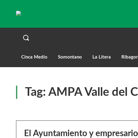
Cinca Medio
Somontano
La Litera
Ribagor
Tag:
AMPA Valle del C
El Ayuntamiento y empresario