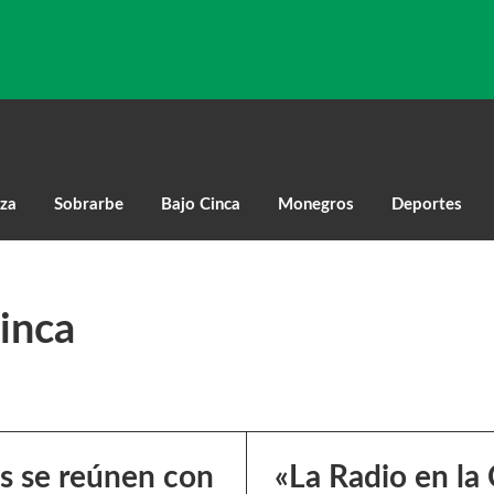
za
Sobrarbe
Bajo Cinca
Monegros
Deportes
inca
s se reúnen con
«La Radio en la 