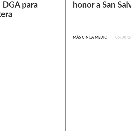
a DGA para
honor a San Sal
tera
MÁS CINCA MEDIO
06/08/2