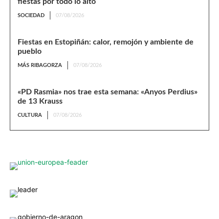
fiestas por todo lo alto
SOCIEDAD
07/08/2026
Fiestas en Estopiñán: calor, remojón y ambiente de
pueblo
MÁS RIBAGORZA
07/08/2026
«PD Rasmia» nos trae esta semana: «Anyos Perdius»
de 13 Krauss
CULTURA
07/08/2026