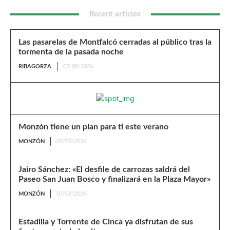
Recent articles
Las pasarelas de Montfalcó cerradas al público tras la
tormenta de la pasada noche
RIBAGORZA
07/08/2026
Monzón tiene un plan para ti este verano
MONZÓN
07/08/2026
Jairo Sánchez: «El desfile de carrozas saldrá del
Paseo San Juan Bosco y finalizará en la Plaza Mayor»
MONZÓN
07/08/2026
Estadilla y Torrente de Cinca ya disfrutan de sus