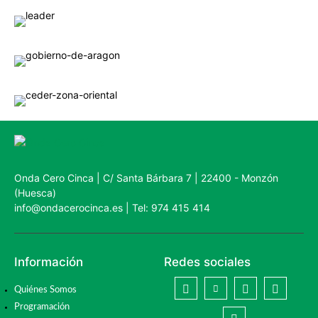
Onda Cero Cinca | C/ Santa Bárbara 7 | 22400 - Monzón
(Huesca)
info@ondacerocinca.es | Tel: 974 415 414
Información
Redes sociales
Quiénes Somos
Programación