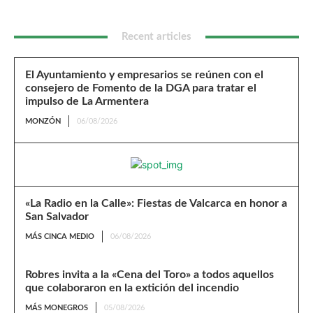
Recent articles
El Ayuntamiento y empresarios se reúnen con el
consejero de Fomento de la DGA para tratar el
impulso de La Armentera
MONZÓN
06/08/2026
«La Radio en la Calle»: Fiestas de Valcarca en honor a
San Salvador
MÁS CINCA MEDIO
06/08/2026
Robres invita a la «Cena del Toro» a todos aquellos
que colaboraron en la extición del incendio
MÁS MONEGROS
05/08/2026