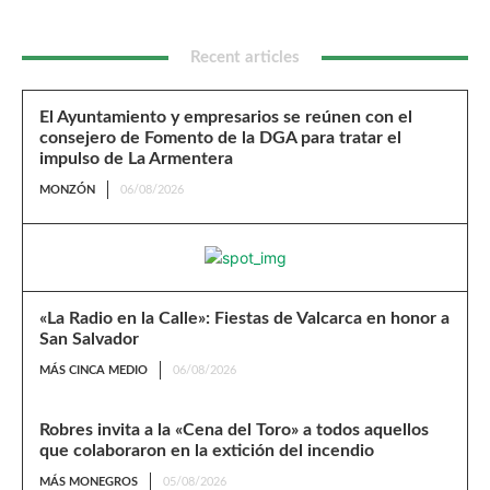
Recent articles
El Ayuntamiento y empresarios se reúnen con el
consejero de Fomento de la DGA para tratar el
impulso de La Armentera
MONZÓN
06/08/2026
«La Radio en la Calle»: Fiestas de Valcarca en honor a
San Salvador
MÁS CINCA MEDIO
06/08/2026
Robres invita a la «Cena del Toro» a todos aquellos
que colaboraron en la extición del incendio
MÁS MONEGROS
05/08/2026