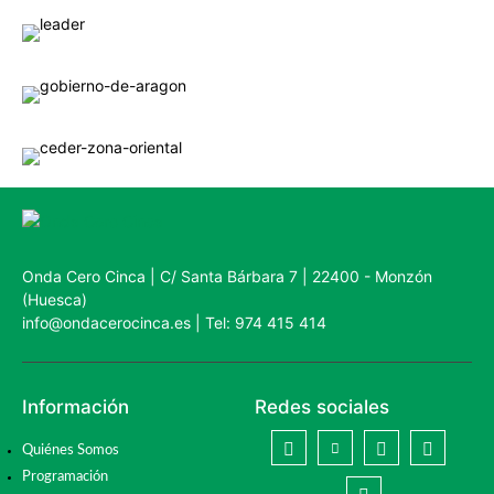
Onda Cero Cinca | C/ Santa Bárbara 7 | 22400 - Monzón
(Huesca)
info@ondacerocinca.es | Tel: 974 415 414
Información
Redes sociales
Quiénes Somos
Programación