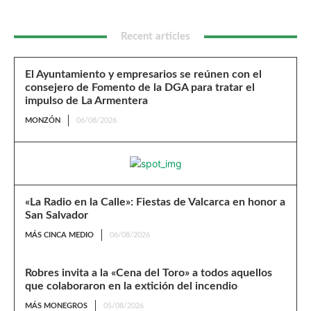
Recent articles
El Ayuntamiento y empresarios se reúnen con el
consejero de Fomento de la DGA para tratar el
impulso de La Armentera
MONZÓN
06/08/2026
«La Radio en la Calle»: Fiestas de Valcarca en honor a
San Salvador
MÁS CINCA MEDIO
06/08/2026
Robres invita a la «Cena del Toro» a todos aquellos
que colaboraron en la extición del incendio
MÁS MONEGROS
05/08/2026