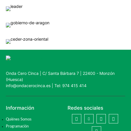
Onda Cero Cinca | C/ Santa Bárbara 7 | 22400 - Monzón
(Huesca)
info@ondacerocinca.es | Tel: 974 415 414
Información
Redes sociales
Quiénes Somos
Programación