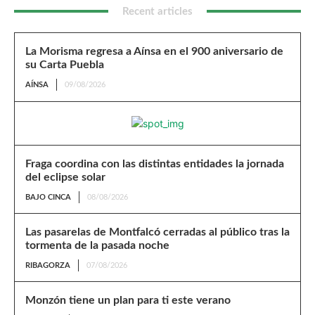
Recent articles
La Morisma regresa a Aínsa en el 900 aniversario de
su Carta Puebla
AÍNSA
09/08/2026
Fraga coordina con las distintas entidades la jornada
del eclipse solar
BAJO CINCA
08/08/2026
Las pasarelas de Montfalcó cerradas al público tras la
tormenta de la pasada noche
RIBAGORZA
07/08/2026
Monzón tiene un plan para ti este verano