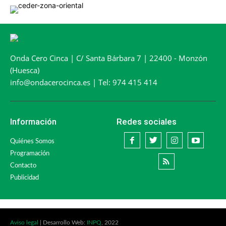
Onda Cero Cinca | C/ Santa Bárbara 7 | 22400 - Monzón
(Huesca)
info@ondacerocinca.es | Tel: 974 415 414
Información
Redes sociales
Quiénes Somos
Programación
Contacto
Publicidad
Aviso legal
| Desarrollo Web:
INPQ
, 2022