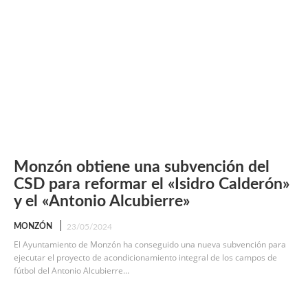
Monzón obtiene una subvención del
CSD para reformar el «Isidro Calderón»
y el «Antonio Alcubierre»
MONZÓN
23/05/2024
El Ayuntamiento de Monzón ha conseguido una nueva subvención para
ejecutar el proyecto de acondicionamiento integral de los campos de
fútbol del Antonio Alcubierre...