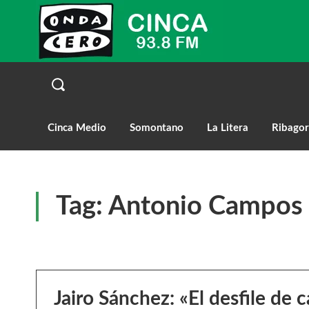
Cinca Medio
Somontano
La Litera
Ribagor
Tag:
Antonio Campos 
Jairo Sánchez: «El desfile de c