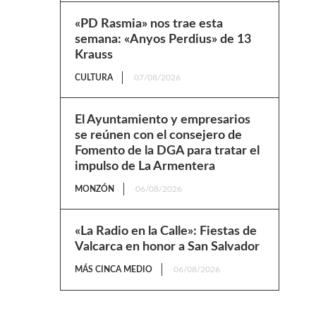
«PD Rasmia» nos trae esta
semana: «Anyos Perdius» de 13
Krauss
CULTURA
07/08/2026
El Ayuntamiento y empresarios
se reúnen con el consejero de
Fomento de la DGA para tratar el
impulso de La Armentera
MONZÓN
06/08/2026
«La Radio en la Calle»: Fiestas de
Valcarca en honor a San Salvador
MÁS CINCA MEDIO
06/08/2026