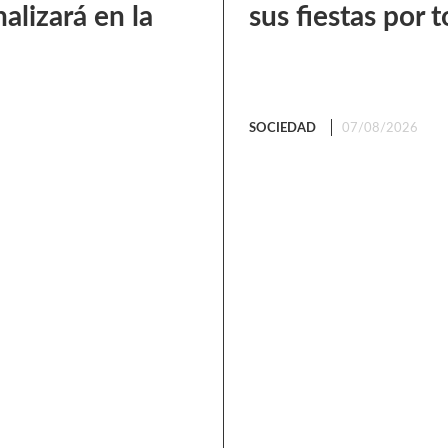
alizará en la
sus fiestas por t
SOCIEDAD
07/08/2026