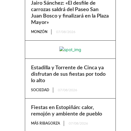
Jairo Sánchez: «El desfile de
carrozas saldrá del Paseo San
Juan Bosco y finalizará en la Plaza
Mayor»
MONZÓN
07/08/2026
Estadilla y Torrente de Cinca ya
disfrutan de sus fiestas por todo
lo alto
SOCIEDAD
07/08/2026
Fiestas en Estopiñán: calor,
remojón y ambiente de pueblo
MÁS RIBAGORZA
07/08/2026