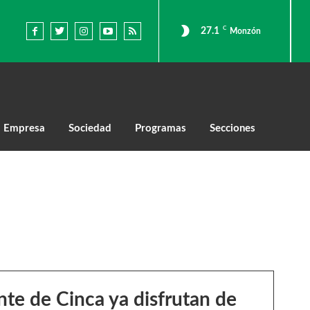
C
27.1
Monzón
Empresa
Sociedad
Programas
Secciones
ente de Cinca ya disfrutan de