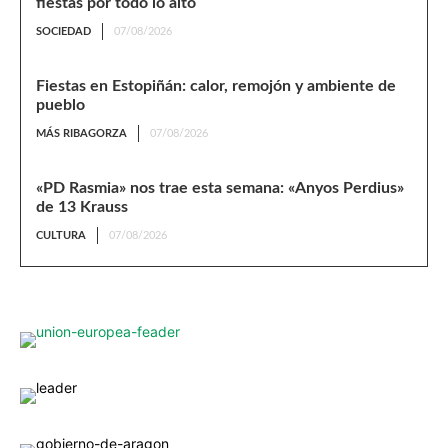
fiestas por todo lo alto
SOCIEDAD
07/08/2026
Fiestas en Estopiñán: calor, remojón y ambiente de
pueblo
MÁS RIBAGORZA
07/08/2026
«PD Rasmia» nos trae esta semana: «Anyos Perdius»
de 13 Krauss
CULTURA
07/08/2026