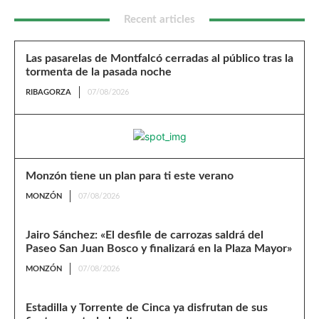
Recent articles
Las pasarelas de Montfalcó cerradas al público tras la
tormenta de la pasada noche
RIBAGORZA
07/08/2026
Monzón tiene un plan para ti este verano
MONZÓN
07/08/2026
Jairo Sánchez: «El desfile de carrozas saldrá del
Paseo San Juan Bosco y finalizará en la Plaza Mayor»
MONZÓN
07/08/2026
Estadilla y Torrente de Cinca ya disfrutan de sus