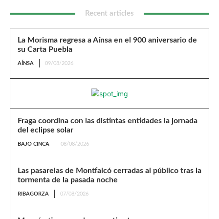
Recent articles
La Morisma regresa a Aínsa en el 900 aniversario de
su Carta Puebla
AÍNSA
09/08/2026
Fraga coordina con las distintas entidades la jornada
del eclipse solar
BAJO CINCA
08/08/2026
Las pasarelas de Montfalcó cerradas al público tras la
tormenta de la pasada noche
RIBAGORZA
07/08/2026