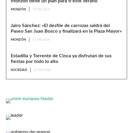
Monzón tiene un plan para ti este verano
MONZÓN
07/08/2026
Jairo Sánchez: «El desfile de carrozas saldrá del
Paseo San Juan Bosco y finalizará en la Plaza Mayor»
MONZÓN
07/08/2026
Estadilla y Torrente de Cinca ya disfrutan de sus
fiestas por todo lo alto
SOCIEDAD
07/08/2026