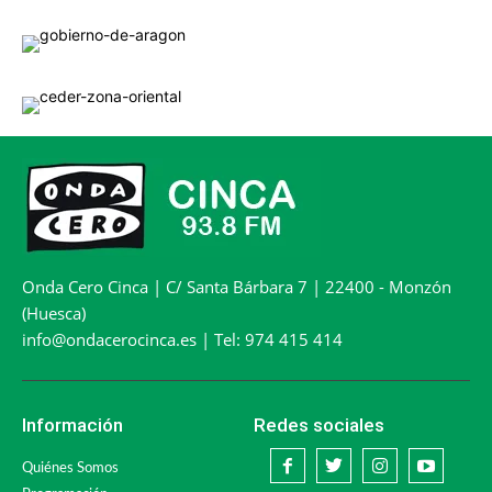
Onda Cero Cinca | C/ Santa Bárbara 7 | 22400 - Monzón
(Huesca)
info@ondacerocinca.es | Tel: 974 415 414
Información
Redes sociales
Quiénes Somos