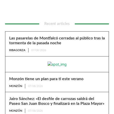
la pasada noche
Recent articles
Las pasarelas de Montfalcó cerradas al público tras la
tormenta de la pasada noche
RIBAGORZA
07/08/2026
Monzón tiene un plan para ti este verano
MONZÓN
07/08/2026
Jairo Sánchez: «El desfile de carrozas saldrá del
Paseo San Juan Bosco y finalizará en la Plaza Mayor»
MONZÓN
07/08/2026