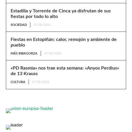
Estadilla y Torrente de Cinca ya disfrutan de sus
fiestas por todo lo alto
SOCIEDAD
07/08/2026
Fiestas en Estopiñán: calor, remojón y ambiente de
pueblo
MÁS RIBAGORZA
07/08/2026
«PD Rasmia» nos trae esta semana: «Anyos Perdius»
de 13 Krauss
CULTURA
07/08/2026