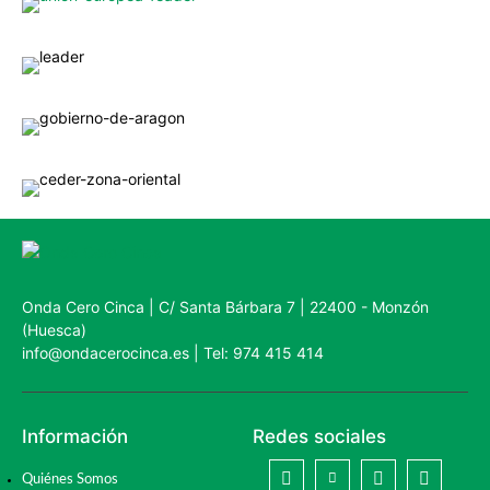
Onda Cero Cinca | C/ Santa Bárbara 7 | 22400 - Monzón
(Huesca)
info@ondacerocinca.es | Tel: 974 415 414
Información
Redes sociales
Quiénes Somos