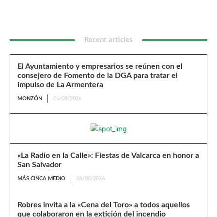
Recent articles
El Ayuntamiento y empresarios se reúnen con el
consejero de Fomento de la DGA para tratar el
impulso de La Armentera
MONZÓN
06/08/2026
«La Radio en la Calle»: Fiestas de Valcarca en honor a
San Salvador
MÁS CINCA MEDIO
06/08/2026
Robres invita a la «Cena del Toro» a todos aquellos
que colaboraron en la extición del incendio