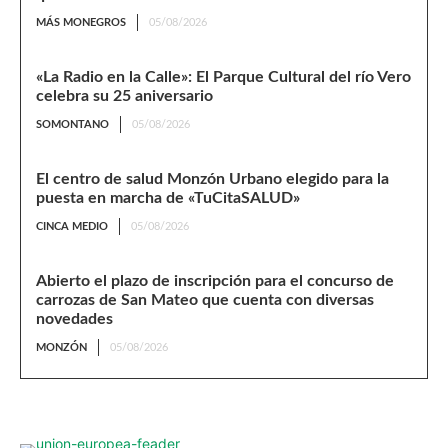
MÁS MONEGROS
05/08/2026
«La Radio en la Calle»: El Parque Cultural del río Vero
celebra su 25 aniversario
SOMONTANO
05/08/2026
El centro de salud Monzón Urbano elegido para la
puesta en marcha de «TuCitaSALUD»
CINCA MEDIO
05/08/2026
Abierto el plazo de inscripción para el concurso de
carrozas de San Mateo que cuenta con diversas
novedades
MONZÓN
05/08/2026