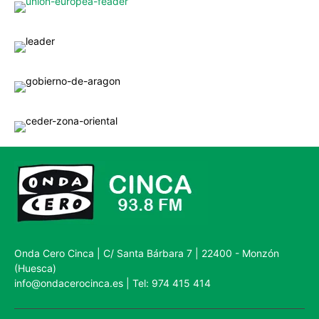
Onda Cero Cinca | C/ Santa Bárbara 7 | 22400 - Monzón
(Huesca)
info@ondacerocinca.es | Tel: 974 415 414