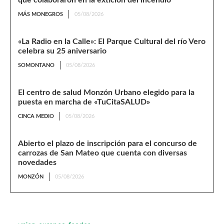
que colaboraron en la extición del incendio
MÁS MONEGROS
05/08/2026
«La Radio en la Calle»: El Parque Cultural del río Vero
celebra su 25 aniversario
SOMONTANO
05/08/2026
El centro de salud Monzón Urbano elegido para la
puesta en marcha de «TuCitaSALUD»
CINCA MEDIO
05/08/2026
Abierto el plazo de inscripción para el concurso de
carrozas de San Mateo que cuenta con diversas
novedades
MONZÓN
05/08/2026