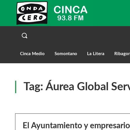
Cinca Medio
Somontano
La Litera
Ribagor
Tag:
Áurea Global Ser
El Ayuntamiento y empresario