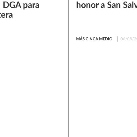
a DGA para
honor a San Sal
tera
MÁS CINCA MEDIO
06/08/2