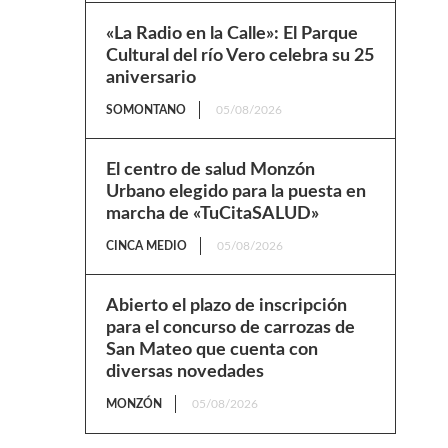
«La Radio en la Calle»: El Parque
Cultural del río Vero celebra su 25
aniversario
SOMONTANO
05/08/2026
El centro de salud Monzón
Urbano elegido para la puesta en
marcha de «TuCitaSALUD»
CINCA MEDIO
05/08/2026
Abierto el plazo de inscripción
para el concurso de carrozas de
San Mateo que cuenta con
diversas novedades
MONZÓN
05/08/2026