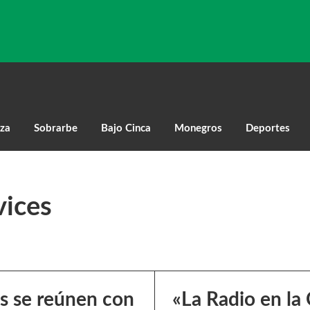
za
Sobrarbe
Bajo Cinca
Monegros
Deportes
vices
s se reúnen con
«La Radio en la 