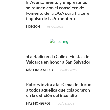
El Ayuntamiento y empresarios
se reúnen con el consejero de
Fomento de la DGA para tratar el
impulso de La Armentera
MONZÓN
06/08/2026
«La Radio en la Calle»: Fiestas de
Valcarca en honor a San Salvador
MÁS CINCA MEDIO
06/08/2026
Robres invita a la «Cena del Toro»
a todos aquellos que colaboraron
en la extición del incendio
MÁS MONEGROS
05/08/2026