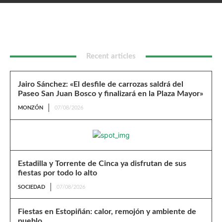
Bosco y finalizará en la Plaza Mayor»
Recent articles
Jairo Sánchez: «El desfile de carrozas saldrá del
Paseo San Juan Bosco y finalizará en la Plaza Mayor»
MONZÓN
07/08/2026
Estadilla y Torrente de Cinca ya disfrutan de sus
fiestas por todo lo alto
SOCIEDAD
07/08/2026
Fiestas en Estopiñán: calor, remojón y ambiente de
pueblo