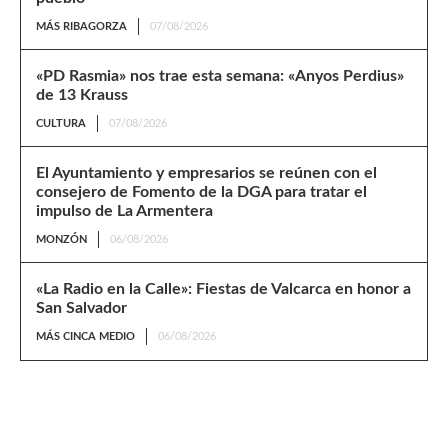
MÁS RIBAGORZA
07/08/2026
«PD Rasmia» nos trae esta semana: «Anyos Perdius»
de 13 Krauss
CULTURA
07/08/2026
El Ayuntamiento y empresarios se reúnen con el
consejero de Fomento de la DGA para tratar el
impulso de La Armentera
MONZÓN
06/08/2026
«La Radio en la Calle»: Fiestas de Valcarca en honor a
San Salvador
MÁS CINCA MEDIO
06/08/2026