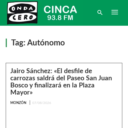
Tag:
Autónomo
Jairo Sánchez: «El desfile de
carrozas saldrá del Paseo San Juan
Bosco y finalizará en la Plaza
Mayor»
MONZÓN
07/08/2026