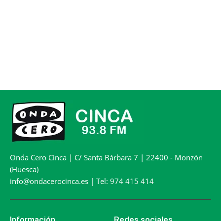
Onda Cero Cinca | C/ Santa Bárbara 7 | 22400 - Monzón
(Huesca)
info@ondacerocinca.es | Tel: 974 415 414
Información
Redes sociales