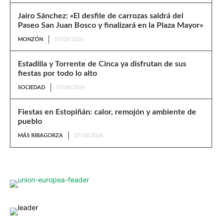
Jairo Sánchez: «El desfile de carrozas saldrá del
Paseo San Juan Bosco y finalizará en la Plaza Mayor»
MONZÓN
07/08/2026
Estadilla y Torrente de Cinca ya disfrutan de sus
fiestas por todo lo alto
SOCIEDAD
07/08/2026
Fiestas en Estopiñán: calor, remojón y ambiente de
pueblo
MÁS RIBAGORZA
07/08/2026