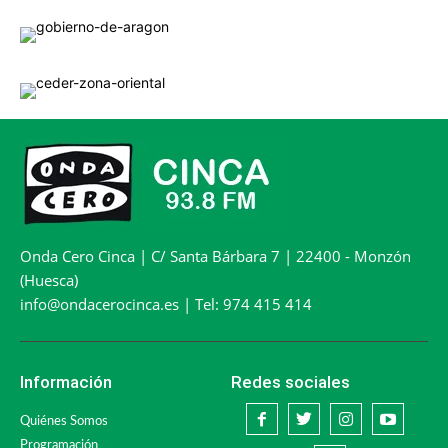
Onda Cero Cinca | C/ Santa Bárbara 7 | 22400 - Monzón
(Huesca)
info@ondacerocinca.es | Tel: 974 415 414
Información
Redes sociales
Quiénes Somos
Programación