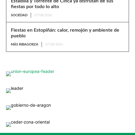
Estadilla y Torrente de Cinca ya disfrutan de sus
fiestas por todo lo alto
SOCIEDAD
07/08/2026
Fiestas en Estopiñán: calor, remojón y ambiente de
pueblo
MÁS RIBAGORZA
07/08/2026