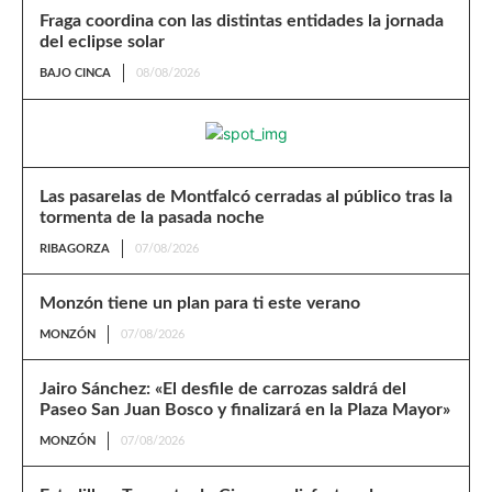
Fraga coordina con las distintas entidades la jornada
del eclipse solar
BAJO CINCA
08/08/2026
Las pasarelas de Montfalcó cerradas al público tras la
tormenta de la pasada noche
RIBAGORZA
07/08/2026
Monzón tiene un plan para ti este verano
MONZÓN
07/08/2026
Jairo Sánchez: «El desfile de carrozas saldrá del
Paseo San Juan Bosco y finalizará en la Plaza Mayor»
MONZÓN
07/08/2026