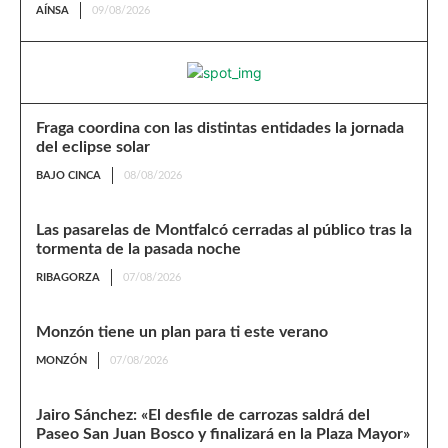
AÍNSA
09/08/2026
Fraga coordina con las distintas entidades la jornada
del eclipse solar
BAJO CINCA
08/08/2026
Las pasarelas de Montfalcó cerradas al público tras la
tormenta de la pasada noche
RIBAGORZA
07/08/2026
Monzón tiene un plan para ti este verano
MONZÓN
07/08/2026
Jairo Sánchez: «El desfile de carrozas saldrá del
Paseo San Juan Bosco y finalizará en la Plaza Mayor»