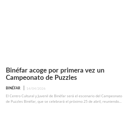
Binéfar acoge por primera vez un
Campeonato de Puzzles
BINÉFAR
14/04/2026
El Centro Cultural y Juvenil de Binéfar será el escenario del Campeonato
de Puzzles Binéfar, que se celebrará el próximo 25 de abril, reuniendo...