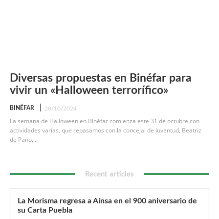
Diversas propuestas en Binéfar para
vivir un «Halloween terrorífico»
BINÉFAR
28/10/2024
La semana de Halloween en Binéfar comienza este 31 de octubre con
actividades varias, que repasamos con la concejal de Juventud, Beatriz
de Pano,...
Recent articles
La Morisma regresa a Aínsa en el 900 aniversario de
su Carta Puebla