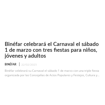
Binéfar celebrará el Carnaval el sábado
1 de marzo con tres fiestas para niños,
jóvenes y adultos
BINÉFAR
22/02/2025
Binéfar celebrará su Carnaval el sábado 1 de marzo con una triple fiesta
organizada por las Concejalías de Actos Populares y Festejos, Cultura y...