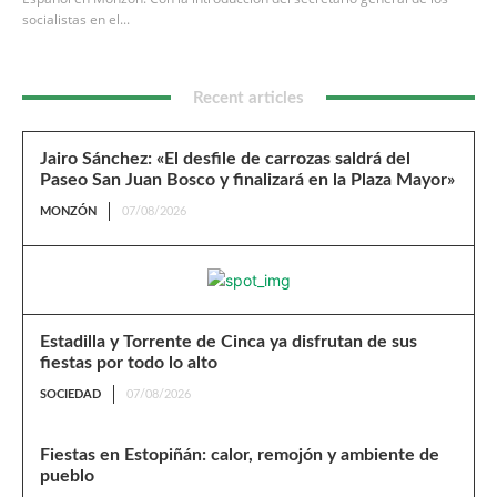
socialistas en el...
Recent articles
Jairo Sánchez: «El desfile de carrozas saldrá del
Paseo San Juan Bosco y finalizará en la Plaza Mayor»
MONZÓN
07/08/2026
Estadilla y Torrente de Cinca ya disfrutan de sus
fiestas por todo lo alto
SOCIEDAD
07/08/2026
Fiestas en Estopiñán: calor, remojón y ambiente de
pueblo