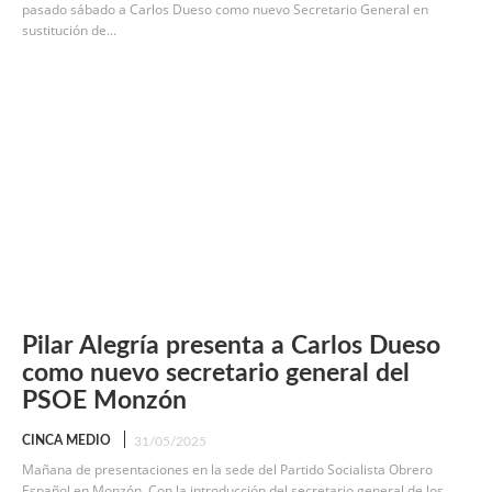
pasado sábado a Carlos Dueso como nuevo Secretario General en
sustitución de...
Pilar Alegría presenta a Carlos Dueso
como nuevo secretario general del
PSOE Monzón
CINCA MEDIO
31/05/2025
Mañana de presentaciones en la sede del Partido Socialista Obrero
Español en Monzón. Con la introducción del secretario general de los