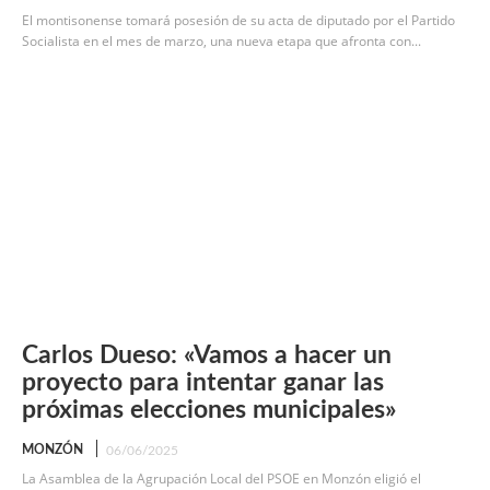
El montisonense tomará posesión de su acta de diputado por el Partido
Socialista en el mes de marzo, una nueva etapa que afronta con...
Carlos Dueso: «Vamos a hacer un
proyecto para intentar ganar las
próximas elecciones municipales»
MONZÓN
06/06/2025
La Asamblea de la Agrupación Local del PSOE en Monzón eligió el