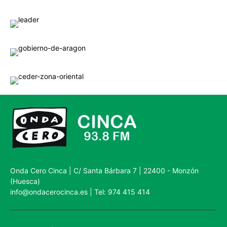
Onda Cero Cinca | C/ Santa Bárbara 7 | 22400 - Monzón
(Huesca)
info@ondacerocinca.es | Tel: 974 415 414