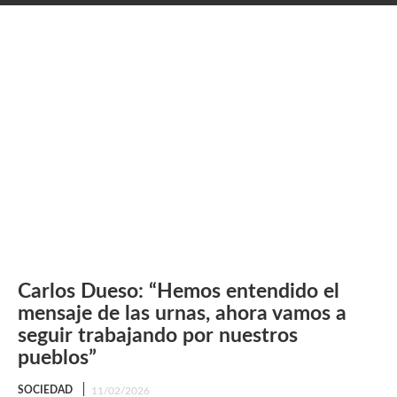
Bosco y finalizará en la Plaza Mayor»
Carlos Dueso: “Hemos entendido el
mensaje de las urnas, ahora vamos a
seguir trabajando por nuestros
pueblos”
SOCIEDAD
11/02/2026