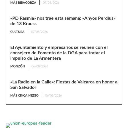
MÁS RIBAGORZA
07/08/2026
«PD Rasmia» nos trae esta semana: «Anyos Perdius»
de 13 Krauss
CULTURA
07/08/2026
El Ayuntamiento y empresarios se reúnen con el
consejero de Fomento de la DGA para tratar el
impulso de La Armentera
MONZÓN
06/08/2026
«La Radio en la Calle»: Fiestas de Valcarca en honor a
San Salvador
MÁS CINCA MEDIO
06/08/2026