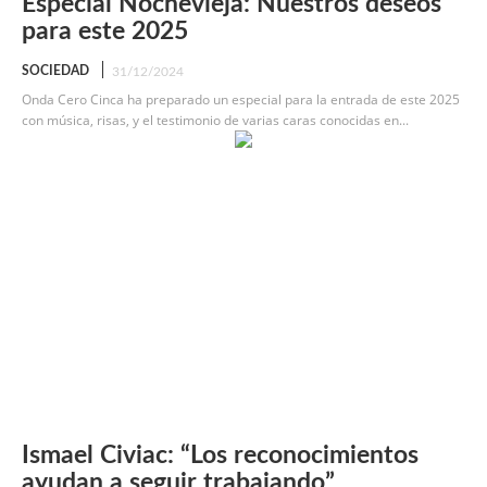
Especial Nochevieja: Nuestros deseos
para este 2025
SOCIEDAD
31/12/2024
Onda Cero Cinca ha preparado un especial para la entrada de este 2025
con música, risas, y el testimonio de varias caras conocidas en...
Ismael Civiac: “Los reconocimientos
ayudan a seguir trabajando”