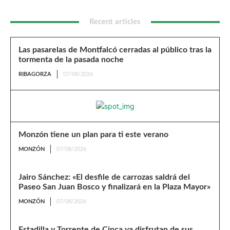
Recent articles
Las pasarelas de Montfalcó cerradas al público tras la
tormenta de la pasada noche
RIBAGORZA
07/08/2026
Monzón tiene un plan para ti este verano
MONZÓN
07/08/2026
Jairo Sánchez: «El desfile de carrozas saldrá del
Paseo San Juan Bosco y finalizará en la Plaza Mayor»
MONZÓN
07/08/2026
Estadilla y Torrente de Cinca ya disfrutan de sus