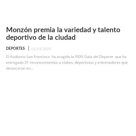
Monzón premia la variedad y talento
deportivo de la ciudad
DEPORTES
01/03/2025
El Auditorio San Francisco ha acogido la XXXV Gala del Deporte que ha
entregado 31 reconocimientos a clubes, deportistas y entrenadores que
destacaron en...