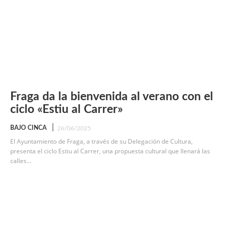
Fraga da la bienvenida al verano con el
ciclo «Estiu al Carrer»
BAJO CINCA
26/06/2025
El Ayuntamiento de Fraga, a través de su Delegación de Cultura,
presenta el ciclo Estiu al Carrer, una propuesta cultural que llenará las
calles...