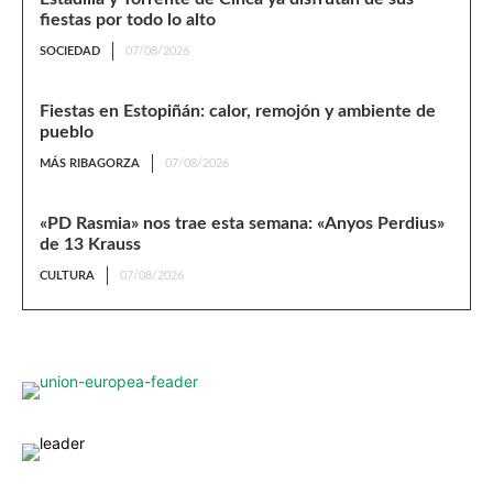
fiestas por todo lo alto
SOCIEDAD
07/08/2026
Fiestas en Estopiñán: calor, remojón y ambiente de
pueblo
MÁS RIBAGORZA
07/08/2026
«PD Rasmia» nos trae esta semana: «Anyos Perdius»
de 13 Krauss
CULTURA
07/08/2026