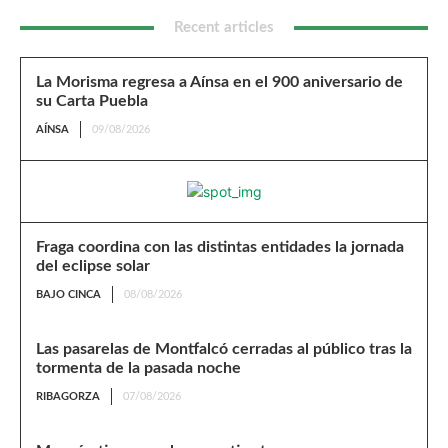
Recent articles
La Morisma regresa a Aínsa en el 900 aniversario de
su Carta Puebla
AÍNSA
09/08/2026
Fraga coordina con las distintas entidades la jornada
del eclipse solar
BAJO CINCA
08/08/2026
Las pasarelas de Montfalcó cerradas al público tras la
tormenta de la pasada noche
RIBAGORZA
07/08/2026