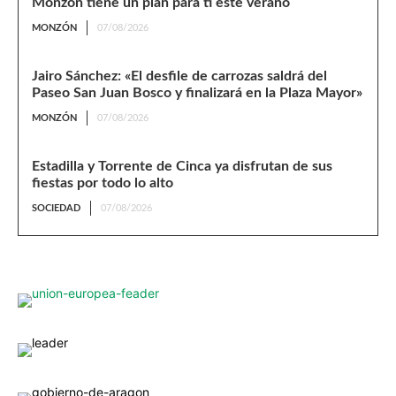
Monzón tiene un plan para ti este verano
MONZÓN
07/08/2026
Jairo Sánchez: «El desfile de carrozas saldrá del
Paseo San Juan Bosco y finalizará en la Plaza Mayor»
MONZÓN
07/08/2026
Estadilla y Torrente de Cinca ya disfrutan de sus
fiestas por todo lo alto
SOCIEDAD
07/08/2026