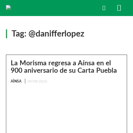
Tag:
@danifferlopez
La Morisma regresa a Aínsa en el
900 aniversario de su Carta Puebla
AÍNSA
09/08/2026