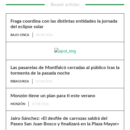
Recent articles
Fraga coordina con las distintas entidades la jornada
del eclipse solar
BAJO CINCA
08/08/2026
Las pasarelas de Montfalcó cerradas al público tras la
tormenta de la pasada noche
RIBAGORZA
07/08/2026
Monzón tiene un plan para ti este verano
MONZÓN
07/08/2026
Jairo Sánchez: «El desfile de carrozas saldrá del
Paseo San Juan Bosco y finalizará en la Plaza Mayor»