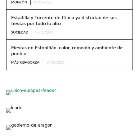
MONZÓN
07/08/2026
Estadilla y Torrente de Cinca ya disfrutan de sus
fiestas por todo lo alto
SOCIEDAD
07/08/2026
Fiestas en Estopiñán: calor, remojón y ambiente de
pueblo
MÁS RIBAGORZA
07/08/2026