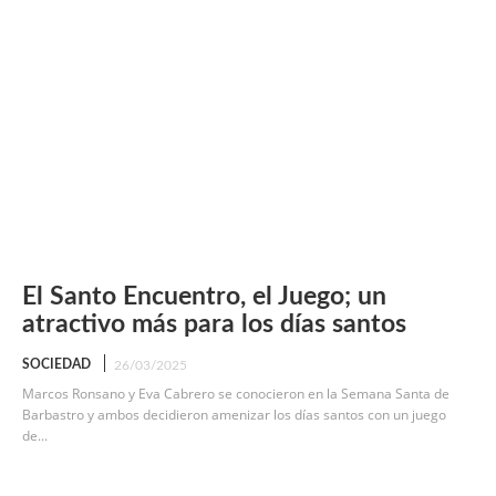
El Santo Encuentro, el Juego; un
atractivo más para los días santos
SOCIEDAD
26/03/2025
Marcos Ronsano y Eva Cabrero se conocieron en la Semana Santa de
Barbastro y ambos decidieron amenizar los días santos con un juego
de...