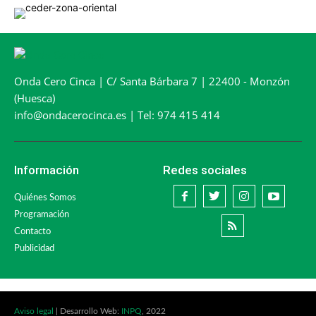
Onda Cero Cinca | C/ Santa Bárbara 7 | 22400 - Monzón
(Huesca)
info@ondacerocinca.es | Tel: 974 415 414
Información
Redes sociales
Quiénes Somos
Programación
Contacto
Publicidad
Aviso legal
| Desarrollo Web:
INPQ
, 2022