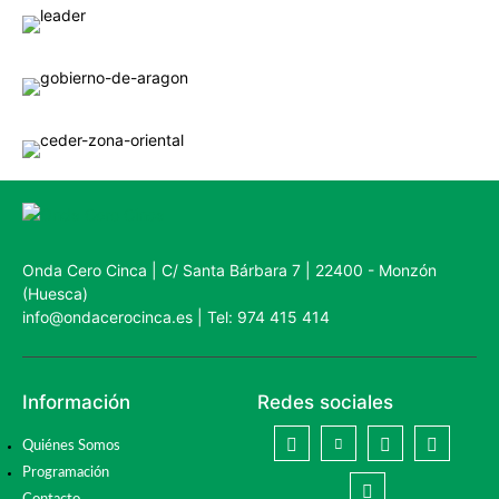
Onda Cero Cinca | C/ Santa Bárbara 7 | 22400 - Monzón
(Huesca)
info@ondacerocinca.es | Tel: 974 415 414
Información
Redes sociales
Quiénes Somos
Programación