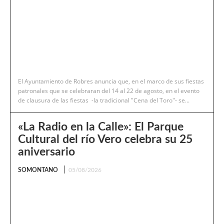
El Ayuntamiento de Robres anuncia que, en el marco de sus fiestas
patronales que se celebraran del 14 al 22 de agosto, en el evento
de clausura de las fiestas -la tradicional "Cena del Toro"- se...
«La Radio en la Calle»: El Parque
Cultural del río Vero celebra su 25
aniversario
SOMONTANO
05/08/2026