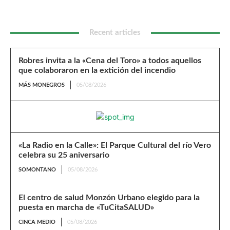
Recent articles
Robres invita a la «Cena del Toro» a todos aquellos
que colaboraron en la extición del incendio
MÁS MONEGROS
05/08/2026
«La Radio en la Calle»: El Parque Cultural del río Vero
celebra su 25 aniversario
SOMONTANO
05/08/2026
El centro de salud Monzón Urbano elegido para la
puesta en marcha de «TuCitaSALUD»
CINCA MEDIO
05/08/2026