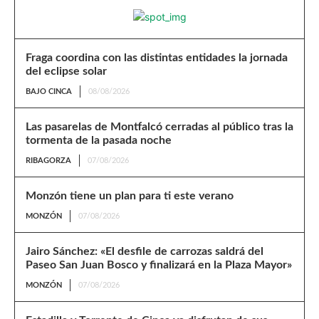
Fraga coordina con las distintas entidades la jornada
del eclipse solar
BAJO CINCA
08/08/2026
Las pasarelas de Montfalcó cerradas al público tras la
tormenta de la pasada noche
RIBAGORZA
07/08/2026
Monzón tiene un plan para ti este verano
MONZÓN
07/08/2026
Jairo Sánchez: «El desfile de carrozas saldrá del
Paseo San Juan Bosco y finalizará en la Plaza Mayor»
MONZÓN
07/08/2026