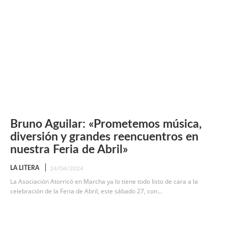
Bruno Aguilar: «Prometemos música,
diversión y grandes reencuentros en
nuestra Feria de Abril»
LA LITERA
24/04/2024
La Asociación Atorricó en Marcha ya lo tiene todo listo de cara a la
celebración de la Feria de Abril, este sábado 27, con...