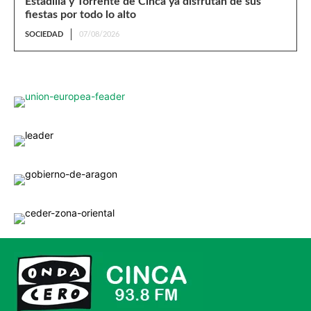
Estadilla y Torrente de Cinca ya disfrutan de sus
fiestas por todo lo alto
SOCIEDAD
07/08/2026