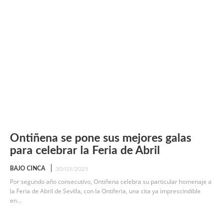
Ontiñena se pone sus mejores galas
para celebrar la Feria de Abril
BAJO CINCA
30/03/2025
Por segundo año consecutivo, Ontiñena celebra su particular homenaje a
la Feria de Abril de Sevilla, con la Ontiferia, una cita ya imprescindible
en...