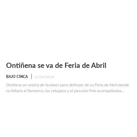
Ontiñena se va de Feria de Abril
BAJO CINCA
12/04/2024
Ontiñena se vestirá de faralaes para disfrutar de su Feria de Abril donde
no faltará el flamenco, los rebujitos o el pescaito frito acompañados...