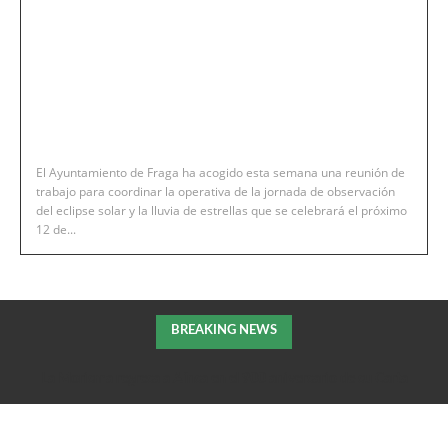
El Ayuntamiento de Fraga ha acogido esta semana una reunión de
trabajo para coordinar la operativa de la jornada de observación
del eclipse solar y la lluvia de estrellas que se celebrará el próximo
12 de...
BREAKING NEWS
La Morisma regresa a Aínsa en el 900 aniversario de su Carta
Puebla