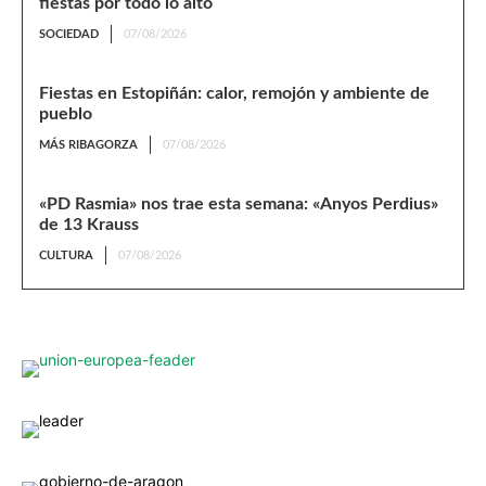
fiestas por todo lo alto
SOCIEDAD
07/08/2026
Fiestas en Estopiñán: calor, remojón y ambiente de
pueblo
MÁS RIBAGORZA
07/08/2026
«PD Rasmia» nos trae esta semana: «Anyos Perdius»
de 13 Krauss
CULTURA
07/08/2026