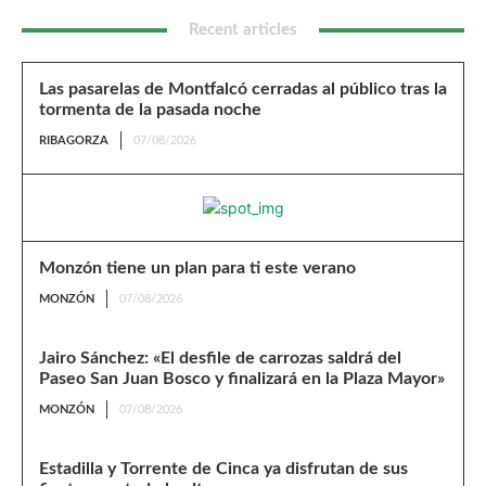
Recent articles
Las pasarelas de Montfalcó cerradas al público tras la
tormenta de la pasada noche
RIBAGORZA
07/08/2026
Monzón tiene un plan para ti este verano
MONZÓN
07/08/2026
Jairo Sánchez: «El desfile de carrozas saldrá del
Paseo San Juan Bosco y finalizará en la Plaza Mayor»
MONZÓN
07/08/2026
Estadilla y Torrente de Cinca ya disfrutan de sus