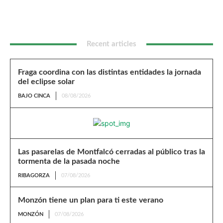
Recent articles
Fraga coordina con las distintas entidades la jornada
del eclipse solar
BAJO CINCA
08/08/2026
Las pasarelas de Montfalcó cerradas al público tras la
tormenta de la pasada noche
RIBAGORZA
07/08/2026
Monzón tiene un plan para ti este verano
MONZÓN
07/08/2026