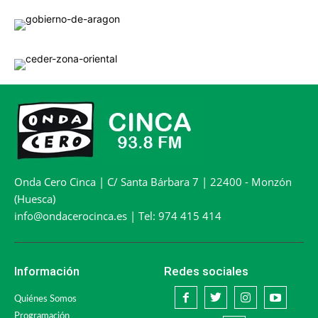
Onda Cero Cinca | C/ Santa Bárbara 7 | 22400 - Monzón
(Huesca)
info@ondacerocinca.es | Tel: 974 415 414
Información
Redes sociales
Quiénes Somos
Programación