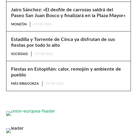
Jairo Sánchez: «El desfile de carrozas saldrá del
Paseo San Juan Bosco y finalizará en la Plaza Mayor»
MONZÓN
07/08/2026
Estadilla y Torrente de Cinca ya disfrutan de sus
fiestas por todo lo alto
SOCIEDAD
07/08/2026
Fiestas en Estopiñán: calor, remojón y ambiente de
pueblo
MÁS RIBAGORZA
07/08/2026