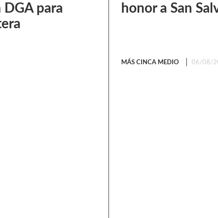
a DGA para
honor a San Sal
tera
MÁS CINCA MEDIO
06/08/2