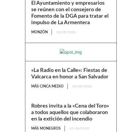
El Ayuntamiento y empresarios
se reúnen con el consejero de
Fomento de la DGA para tratar el
impulso de La Armentera
MONZÓN
06/08/2026
«La Radio en la Calle»: Fiestas de
Valcarca en honor a San Salvador
MÁS CINCA MEDIO
06/08/2026
Robres invita a la «Cena del Toro»
a todos aquellos que colaboraron
en la extición del incendio
MÁS MONEGROS
05/08/2026