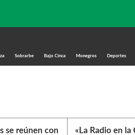
za
Sobrarbe
Bajo Cinca
Monegros
Deportes
s se reúnen con
«La Radio en la 