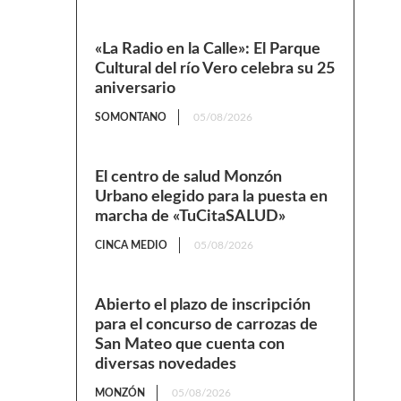
«La Radio en la Calle»: El Parque
Cultural del río Vero celebra su 25
aniversario
SOMONTANO
05/08/2026
El centro de salud Monzón
Urbano elegido para la puesta en
marcha de «TuCitaSALUD»
CINCA MEDIO
05/08/2026
Abierto el plazo de inscripción
para el concurso de carrozas de
San Mateo que cuenta con
diversas novedades
MONZÓN
05/08/2026