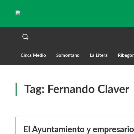
Cinca Medio
Somontano
La Litera
Ribagor
Tag:
Fernando Claver
El Ayuntamiento y empresario