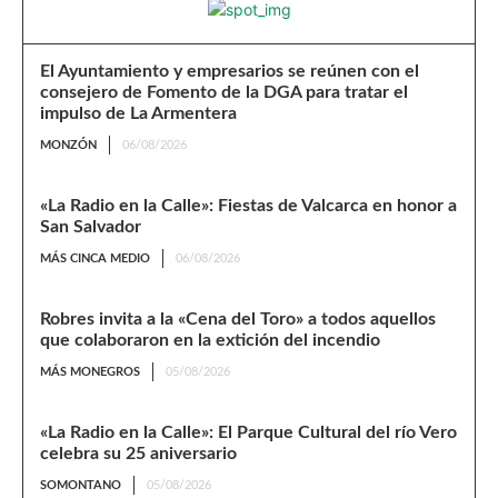
El Ayuntamiento y empresarios se reúnen con el
consejero de Fomento de la DGA para tratar el
impulso de La Armentera
MONZÓN
06/08/2026
«La Radio en la Calle»: Fiestas de Valcarca en honor a
San Salvador
MÁS CINCA MEDIO
06/08/2026
Robres invita a la «Cena del Toro» a todos aquellos
que colaboraron en la extición del incendio
MÁS MONEGROS
05/08/2026
«La Radio en la Calle»: El Parque Cultural del río Vero
celebra su 25 aniversario
SOMONTANO
05/08/2026