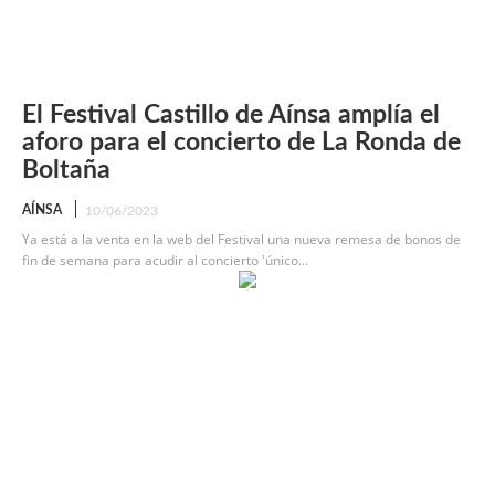
El Festival Castillo de Aínsa amplía el
aforo para el concierto de La Ronda de
Boltaña
AÍNSA
10/06/2023
Ya está a la venta en la web del Festival una nueva remesa de bonos de
fin de semana para acudir al concierto 'único...