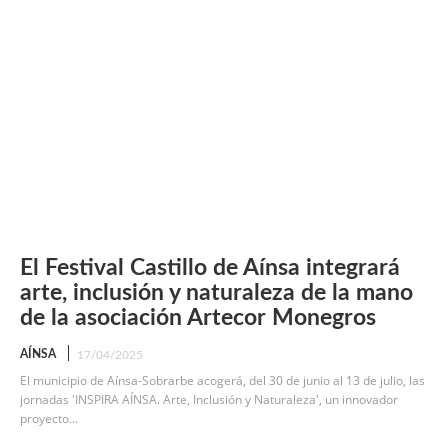
El Festival Castillo de Aínsa integrará
arte, inclusión y naturaleza de la mano
de la asociación Artecor Monegros
AÍNSA
17/04/2025
El municipio de Aínsa-Sobrarbe acogerá, del 30 de junio al 13 de julio, las
jornadas 'INSPIRA AÍNSA. Arte, Inclusión y Naturaleza', un innovador
proyecto...