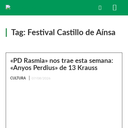
Tag:
Festival Castillo de Aínsa
«PD Rasmia» nos trae esta semana:
«Anyos Perdius» de 13 Krauss
CULTURA
07/08/2026