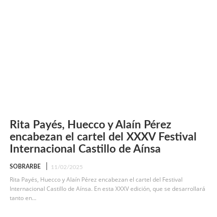
Rita Payés, Huecco y Alaín Pérez
encabezan el cartel del XXXV Festival
Internacional Castillo de Aínsa
SOBRARBE
11/02/2025
Rita Payés, Huecco y Alaín Pérez encabezan el cartel del Festival
Internacional Castillo de Aínsa. En esta XXXV edición, que se desarrollará
tanto en...