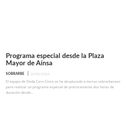
Programa especial desde la Plaza
Mayor de Aínsa
SOBRARBE
26/06/2024
El equipo de Onda Cero Cinca se ha desplazado a tierras sobrarbenses
para realizar un programa especial de prácticamente dos horas de
duración desde...