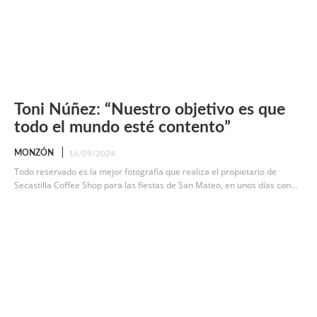
Toni Núñez: “Nuestro objetivo es que
todo el mundo esté contento”
MONZÓN
16/09/2024
Todo reservado es la mejor fotografía que realiza el propietario de
Secastilla Coffee Shop para las fiestas de San Mateo, en unos días con...