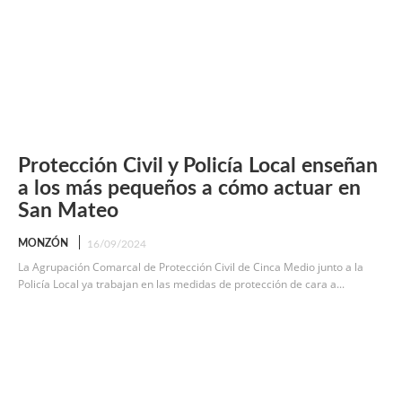
Protección Civil y Policía Local enseñan
a los más pequeños a cómo actuar en
San Mateo
MONZÓN
16/09/2024
La Agrupación Comarcal de Protección Civil de Cinca Medio junto a la
Policía Local ya trabajan en las medidas de protección de cara a...