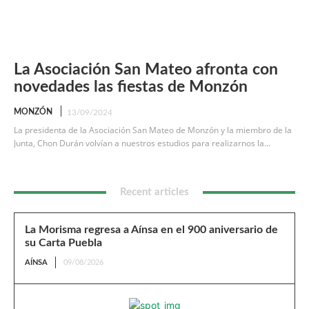
La Asociación San Mateo afronta con
novedades las fiestas de Monzón
MONZÓN
13/09/2024
La presidenta de la Asociación San Mateo de Monzón y la miembro de la
Junta, Chon Durán volvían a nuestros estudios para realizarnos la...
Recent articles
La Morisma regresa a Aínsa en el 900 aniversario de
su Carta Puebla
AÍNSA
09/08/2026