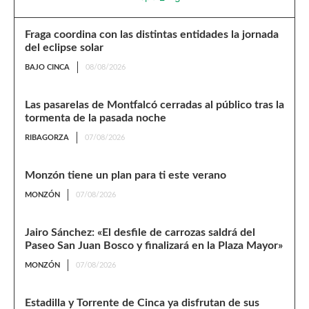
Fraga coordina con las distintas entidades la jornada
del eclipse solar
BAJO CINCA
08/08/2026
Las pasarelas de Montfalcó cerradas al público tras la
tormenta de la pasada noche
RIBAGORZA
07/08/2026
Monzón tiene un plan para ti este verano
MONZÓN
07/08/2026
Jairo Sánchez: «El desfile de carrozas saldrá del
Paseo San Juan Bosco y finalizará en la Plaza Mayor»
MONZÓN
07/08/2026
Estadilla y Torrente de Cinca ya disfrutan de sus