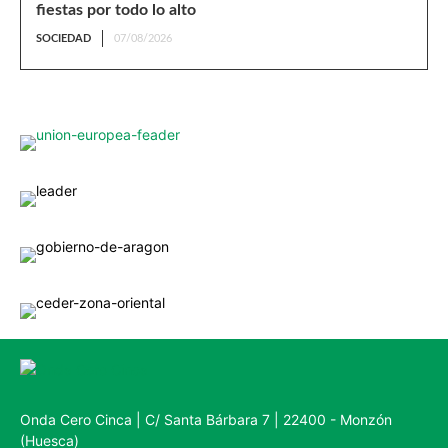
fiestas por todo lo alto
SOCIEDAD
07/08/2026
Onda Cero Cinca | C/ Santa Bárbara 7 | 22400 - Monzón
(Huesca)