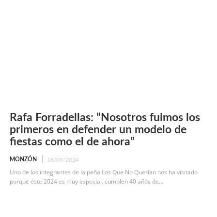
Rafa Forradellas: “Nosotros fuimos los
primeros en defender un modelo de
fiestas como el de ahora”
MONZÓN
18/09/2024
Uno de los integrantes de la peña Los Que No Querían nos ha visitado
porque este 2024 es muy especial, cumplen 40 años de...